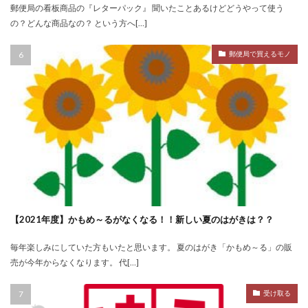
郵便局の看板商品の『レターパック』 聞いたことあるけどどうやって使う
の？どんな商品なの？ という方へ[…]
郵便局で買えるモノ
【2021年度】かもめ～るがなくなる！！新しい夏のはがきは？？
毎年楽しみにしていた方もいたと思います。 夏のはがき「かもめ～る」の販
売が今年からなくなります。 代[…]
受け取る