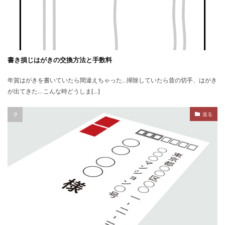
書き損じはがきの交換方法と手数料
年賀はがきを書いていたら間違えちゃった…掃除していたら昔の切手、はがき
が出てきた… こんな時どうしま[…]
送る