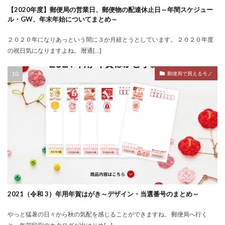
【2020年度】郵便局の営業日、郵便物の配達休止日～年間スケジュー
ル・GW、年末年始についてまとめ～
２０２０年になりあっという間に３か月経とうとしています。 ２０２０年度
の祝日気になりますよね。 暦通[…]
郵便局で買えるモノ
2021（令和 3）年用年賀はがき～デザイン・当選番号のまとめ～
やっと猛暑の日々から秋の気配を感じることができますね。 郵便局へ行く