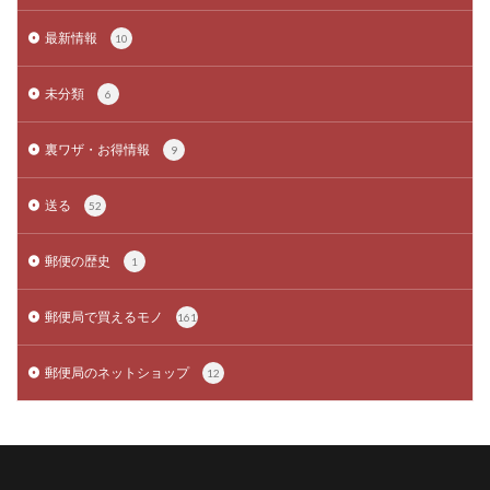
最新情報
10
未分類
6
裏ワザ・お得情報
9
送る
52
郵便の歴史
1
郵便局で買えるモノ
161
郵便局のネットショップ
12