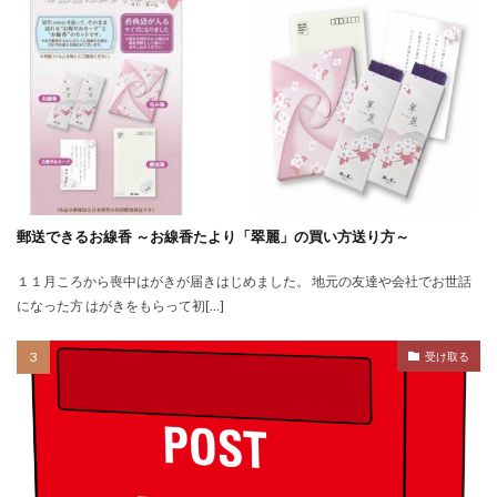
郵送できるお線香 ～お線香たより「翠麗」の買い方送り方～
１１月ころから喪中はがきが届きはじめました。 地元の友達や会社でお世話
になった方 はがきをもらって初[…]
受け取る