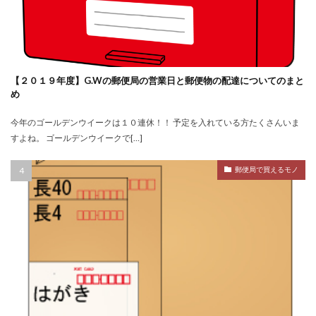
【２０１９年度】G.Wの郵便局の営業日と郵便物の配達についてのまと
め
今年のゴールデンウイークは１０連休！！ 予定を入れている方たくさんいま
すよね。 ゴールデンウイークで[…]
郵便局で買えるモノ