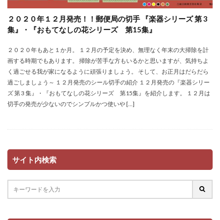
２０２０年１２月発売！！郵便局の切手 『楽器シリーズ 第 3
集』・『おもてなしの花シリーズ 第15集』
２０２０年もあと１か月。 １２月の予定を決め、無理なく年末の大掃除を計
画する時期でもあります。 掃除が苦手な方もいるかと思いますが、気持ちよ
く過ごせる我が家になるように頑張りましょう。 そして、お正月はだらだら
過ごしましょう～ １２月発売のシール切手の紹介 １２月発売の『楽器シリー
ズ 第 3 集』・『おもてなしの花シリーズ 第15集』を紹介します。 １２月は
切手の発売が少ないのでシンプルかつ使いや […]
サイト内検索