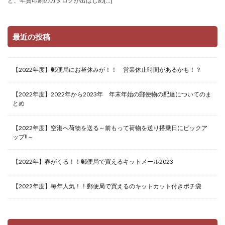
と、年賀印刷のカタログが出はじめ[…]
最近の投稿
【2022年度】郵便局にお昼休みが！！ 営業休止時間があるかも！？
【2022年度】2022年から2023年 年末年始の郵便物の配達についてのま
とめ
【2022年度】空港へ荷物を送る～前もって荷物を送り搭乗日にピックア
ップ‼～
【2022年】春がくる！！郵便局で買えるキットメール2023
【2022年度】毎年人気！！郵便局で買えるのキットカット付きポチ袋