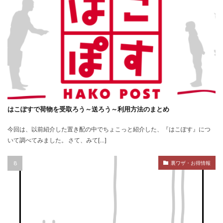
はこぽすで荷物を受取ろう～送ろう～利用方法のまとめ
今回は、以前紹介した置き配の中でちょこっと紹介した、『はこぽす』につ
いて調べてみました。 さて、みて[…]
裏ワザ・お得情報