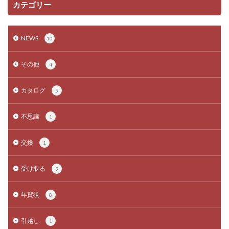
カテゴリー
NEWS
10
その他
4
カタログ
5
不思議
1
交換
1
受け取る
9
年賀状
8
引越し
1