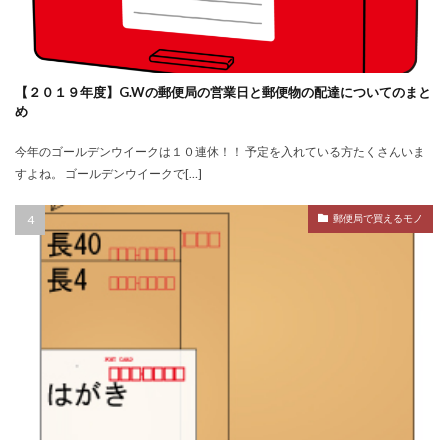
【２０１９年度】G.Wの郵便局の営業日と郵便物の配達についてのまと
め
今年のゴールデンウイークは１０連休！！ 予定を入れている方たくさんいま
すよね。 ゴールデンウイークで[…]
郵便局で買えるモノ