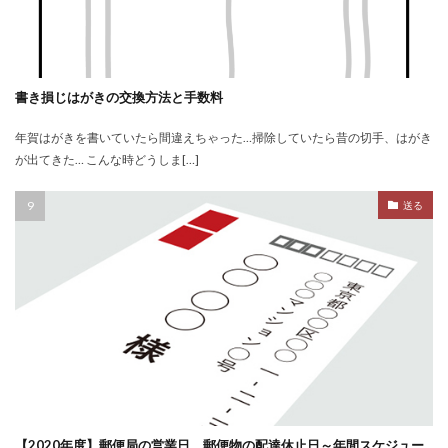
書き損じはがきの交換方法と手数料
年賀はがきを書いていたら間違えちゃった…掃除していたら昔の切手、はがき
が出てきた… こんな時どうしま[…]
送る
【2020年度】郵便局の営業日、郵便物の配達休止日～年間スケジュー