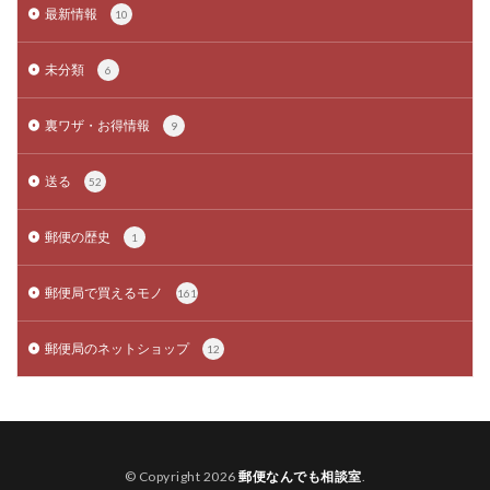
最新情報
10
未分類
6
裏ワザ・お得情報
9
送る
52
郵便の歴史
1
郵便局で買えるモノ
161
郵便局のネットショップ
12
© Copyright 2026
郵便なんでも相談室
.