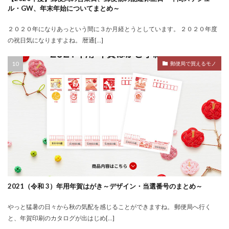
ル・GW、年末年始についてまとめ～
２０２０年になりあっという間に３か月経とうとしています。 ２０２０年度
の祝日気になりますよね。 暦通[…]
郵便局で買えるモノ
2021（令和 3）年用年賀はがき～デザイン・当選番号のまとめ～
やっと猛暑の日々から秋の気配を感じることができますね。 郵便局へ行く
と、年賀印刷のカタログが出はじめ[…]