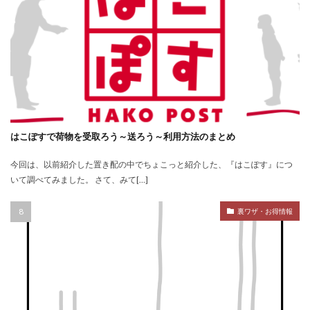
はこぽすで荷物を受取ろう～送ろう～利用方法のまとめ
今回は、以前紹介した置き配の中でちょこっと紹介した、『はこぽす』につ
いて調べてみました。 さて、みて[…]
裏ワザ・お得情報