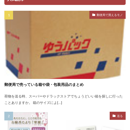
郵便局で買えるモノ
郵便局で売っている箱や袋・包装用品のまとめ
荷物を送る時、スーパーやドラックストアでちょうどいい箱を探しに行った
ことありますか。 箱のサイズによ[…]
送る