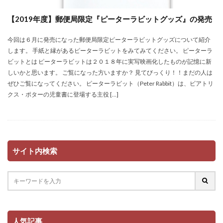
【2019年度】郵便局限定『ピーターラビットグッズ』の発売
今回は６月に発売になった郵便局限定ピーターラビットグッズについて紹介
します。 手紙と縁があるピーターラビットをみてみてください。 ピーターラ
ビットとは ピーターラビットは２０１８年に実写映画化したものが記憶に新
しいかと思います。 ご覧になった方いますか？ 見てびっくり！！まだの人は
ぜひご覧になってください。 ピーターラビット（Peter Rabbit）は、ビアトリ
クス・ポターの児童書に登場する主役 […]
サイト内検索
人気記事