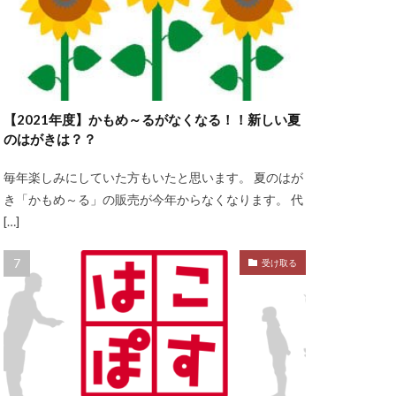
【2021年度】かもめ～るがなくなる！！新しい夏
のはがきは？？
毎年楽しみにしていた方もいたと思います。 夏のはが
き「かもめ～る」の販売が今年からなくなります。 代
[…]
受け取る