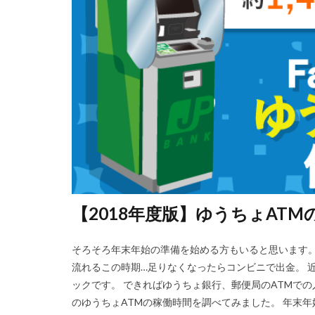
【2018年度版】ゆうちょAT
そろそろ年末年始の準備を始める方もいると思います。
流れるこの時期…足りなくなったらコンビニで出金。 
ックです。 できればゆうちょ銀行、郵便局のATMで
のゆうちょATMの稼働時間を調べてみました。 年末年始