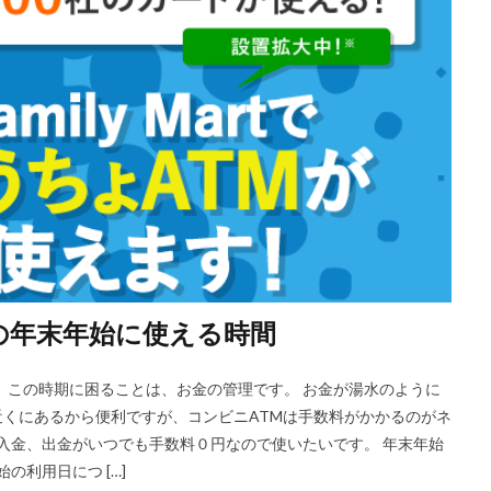
Mの年末年始に使える時間
 この時期に困ることは、お金の管理です。 お金が湯水のように
近くにあるから便利ですが、コンビニATMは手数料がかかるのがネ
の入金、出金がいつでも手数料０円なので使いたいです。 年末年始
の利用日につ […]