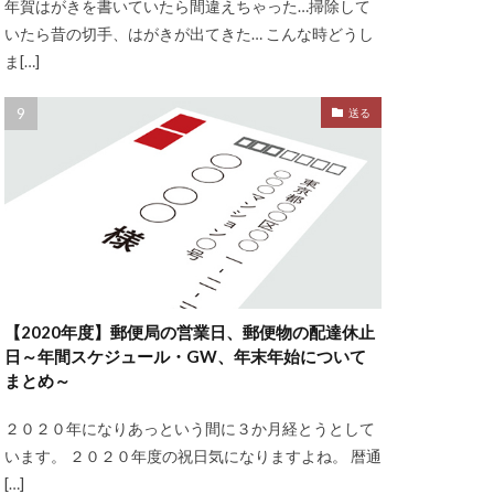
年賀はがきを書いていたら間違えちゃった…掃除して
いたら昔の切手、はがきが出てきた… こんな時どうし
ま[…]
送る
【2020年度】郵便局の営業日、郵便物の配達休止
日～年間スケジュール・GW、年末年始について
まとめ～
２０２０年になりあっという間に３か月経とうとして
います。 ２０２０年度の祝日気になりますよね。 暦通
[…]