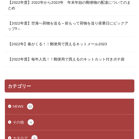
【2022年度】2022年から2023年 年末年始の郵便物の配達についてのま
とめ
【2022年度】空港へ荷物を送る～前もって荷物を送り搭乗日にピックア
ップ‼～
【2022年】春がくる！！郵便局で買えるキットメール2023
【2022年度】毎年人気！！郵便局で買えるのキットカット付きポチ袋
カテゴリー
NEWS
10
その他
4
カタログ
5