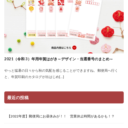
2021（令和 3）年用年賀はがき～デザイン・当選番号のまとめ～
やっと猛暑の日々から秋の気配を感じることができますね。 郵便局へ行く
と、年賀印刷のカタログが出はじめ[…]
最近の投稿
【2022年度】郵便局にお昼休みが！！ 営業休止時間があるかも！？