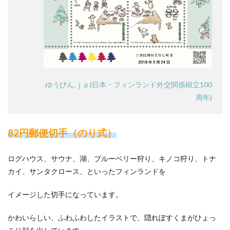
ゆうびん.ｊｐ(日本・フィンランド外交関係樹立100
周年)
82円郵便切手（のり式）
ログハウス、サウナ、湖、ブルーベリー狩り、キノコ狩り、トナ
カイ、サンタクロース、といったフィンランドを
イメージした切手になっています。
かわいらしい、ふわふわしたイラストで、隠れぽすくまがひょっ