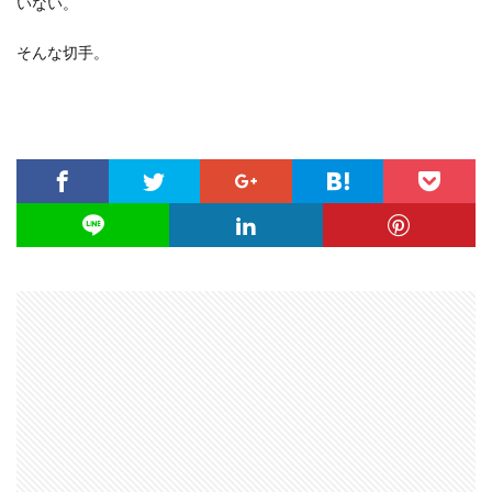
いない。
そんな切手。