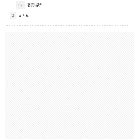
1.2
販売場所
2
まとめ