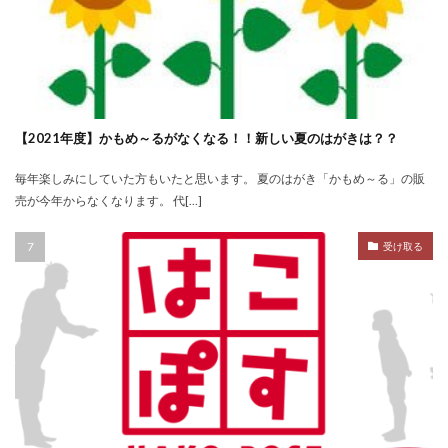
【2021年度】かもめ～るがなくなる！！新しい夏のはがきは？？
毎年楽しみにしていた方もいたと思います。 夏のはがき「かもめ～る」の販
売が今年からなくなります。 代[…]
受け取る