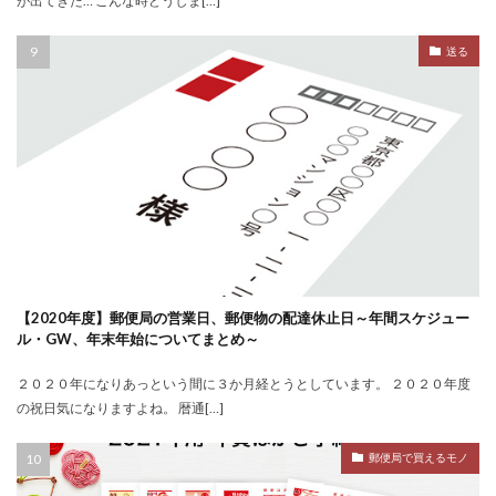
が出てきた… こんな時どうしま[…]
送る
【2020年度】郵便局の営業日、郵便物の配達休止日～年間スケジュー
ル・GW、年末年始についてまとめ～
２０２０年になりあっという間に３か月経とうとしています。 ２０２０年度
の祝日気になりますよね。 暦通[…]
郵便局で買えるモノ