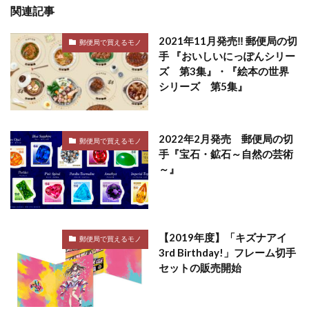
関連記事
2021年11月発売‼ 郵便局の切
郵便局で買えるモノ
手 『おいしいにっぽんシリー
ズ 第3集』・『絵本の世界
シリーズ 第5集』
2022年2月発売 郵便局の切
郵便局で買えるモノ
手『宝石・鉱石～自然の芸術
～』
【2019年度】「キズナアイ
郵便局で買えるモノ
3rd Birthday!」フレーム切手
セットの販売開始