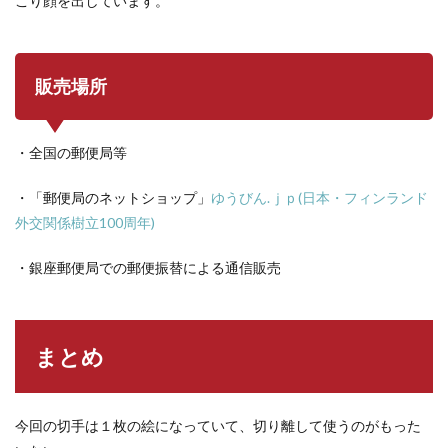
こり顔を出しています。
販売場所
・全国の郵便局等
・「郵便局のネットショップ」
ゆうびん.ｊｐ(日本・フィンランド
外交関係樹立100周年)
・銀座郵便局での郵便振替による通信販売
まとめ
今回の切手は１枚の絵になっていて、切り離して使うのがもった