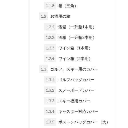
1.1.8
箱（三角）
1.2
お酒用の箱
1.2.1
酒箱（一升瓶1本用）
1.2.2
酒箱（一升瓶2本用）
1.2.3
ワイン箱（1本用）
1.2.4
ワイン箱（2本用）
1.3
ゴルフ、スキー用のカバー
1.3.1
ゴルフバッグカバー
1.3.2
スノーボードカバー
1.3.3
スキー板用カバー
1.3.4
キャスター対応カバー
1.3.5
ボストンバッグカバー（大）