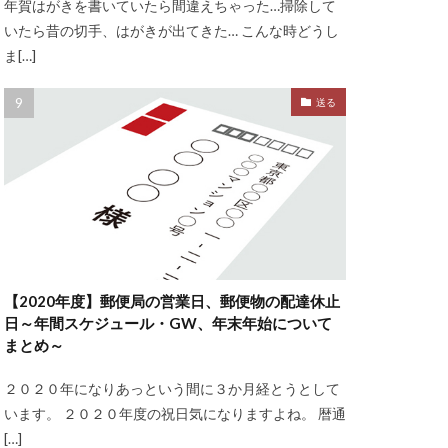
年賀はがきを書いていたら間違えちゃった…掃除して
いたら昔の切手、はがきが出てきた… こんな時どうし
ま[…]
送る
【2020年度】郵便局の営業日、郵便物の配達休止
日～年間スケジュール・GW、年末年始について
まとめ～
２０２０年になりあっという間に３か月経とうとして
います。 ２０２０年度の祝日気になりますよね。 暦通
[…]