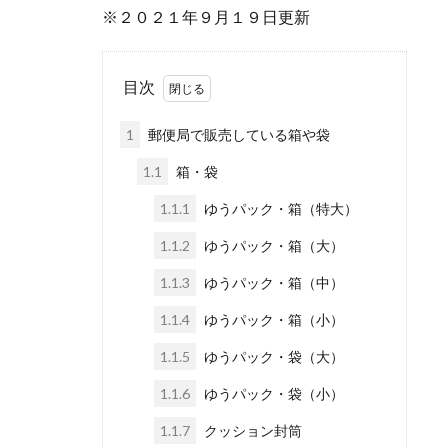
※２０２１年９月１９日更新
目次
1
郵便局で販売している箱や袋
1.1
箱・袋
1.1.1
ゆうパック・箱（特大）
1.1.2
ゆうパック・箱（大）
1.1.3
ゆうパック・箱（中）
1.1.4
ゆうパック・箱（小）
1.1.5
ゆうパック・袋（大）
1.1.6
ゆうパック・袋（小）
1.1.7
クッション封筒