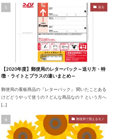
送る
【2020年度】郵便局のレターパック～送り方・特
徴・ライトとプラスの違いまとめ～
郵便局の看板商品の『レターパック』 聞いたことある
けどどうやって使うの？どんな商品なの？ という方へ
[…]
郵便局で買えるモノ