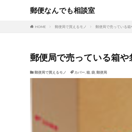
郵便なんでも相談室
HOME
郵便局で買えるモノ
郵便局で売っている箱
郵便局で売っている箱や
郵便局で買えるモノ
カバー
,
箱
,
袋
,
郵便局