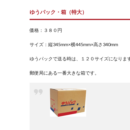
ゆうパック・箱（特大）
価格：３８０円
サイズ：縦345mm×横445mm×高さ340mm
ゆうパックで送る時は、１２０サイズになりま
郵便局にある一番大きな箱です。