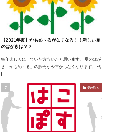
【2021年度】かもめ～るがなくなる！！新しい夏
のはがきは？？
毎年楽しみにしていた方もいたと思います。 夏のはが
き「かもめ～る」の販売が今年からなくなります。 代
[…]
受け取る