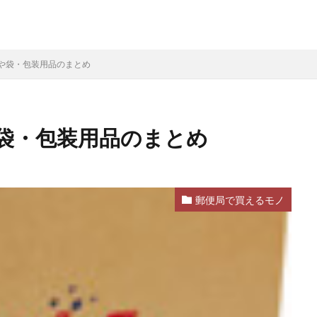
や袋・包装用品のまとめ
袋・包装用品のまとめ
郵便局で買えるモノ