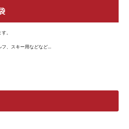
袋
ます。
ルフ、スキー用などなど…