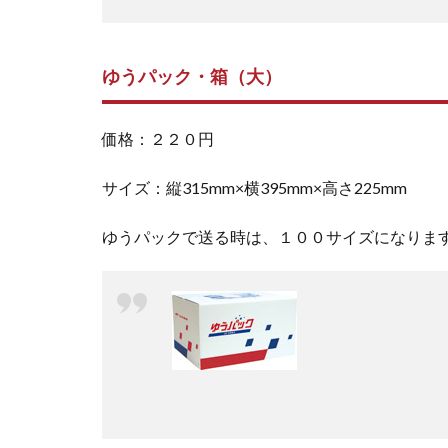
ゆうパック・箱（大）
価格：２２０円
サイズ：縦315mm×横395mm×高さ225mm
ゆうパックで送る時は、１００サイズになりま