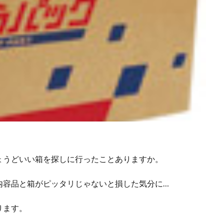
ょうどいい箱を探しに行ったことありますか。
内容品と箱がピッタリじゃないと損した気分に…
ります。