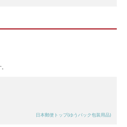
す。
日本郵便トップ(ゆうパック包装用品)