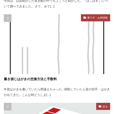
今回は、以前紹介した置き配の中でちょこっと紹介した、『はこぽす』につ
いて調べてみました。 さて、みて[…]
裏ワザ・お得情報
書き損じはがきの交換方法と手数料
年賀はがきを書いていたら間違えちゃった…掃除していたら昔の切手、はがき
が出てきた… こんな時どうしま[…]
送る