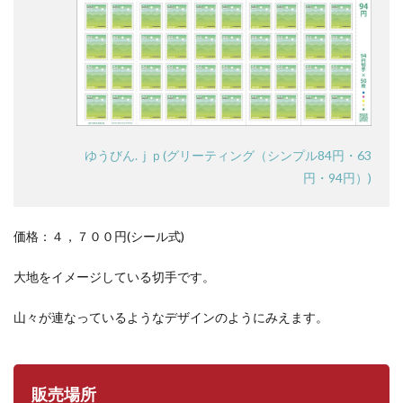
ゆうびん.ｊｐ(グリーティング（シンプル84円・63
円・94円）)
価格：４，７００円(シール式)
大地をイメージしている切手です。
山々が連なっているようなデザインのようにみえます。
販売場所