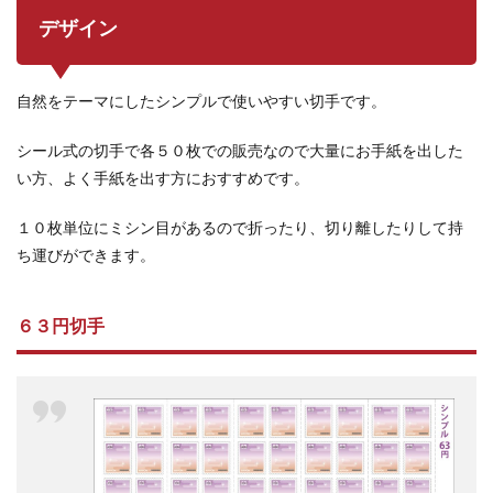
デザイン
自然をテーマにしたシンプルで使いやすい切手です。
シール式の切手で各５０枚での販売なので大量にお手紙を出した
い方、よく手紙を出す方におすすめです。
１０枚単位にミシン目があるので折ったり、切り離したりして持
ち運びができます。
６３円切手