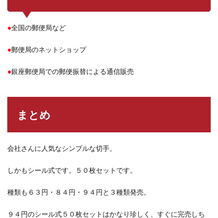
●
全国の郵便局など
●
郵便局のネットショップ
●
銀座郵便局での郵便振替による通信販売
まとめ
会社さんに人気なシンプルな切手。
しかもシール式です。５０枚セットです。
種類も６３円・８４円・９４円と３種類発売。
９４円のシール式５０枚セットはかなり珍しく、すぐに完売しち