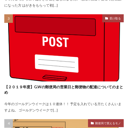
になった方 はがきをもらって初[…]
受け取る
【２０１９年度】G.Wの郵便局の営業日と郵便物の配達についてのまと
め
今年のゴールデンウイークは１０連休！！ 予定を入れている方たくさんいま
すよね。 ゴールデンウイークで[…]
郵便局で買えるモノ