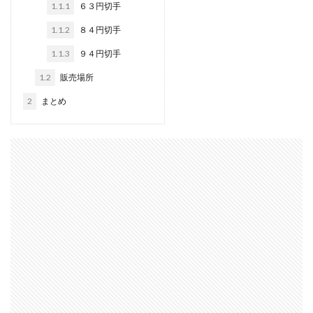
1.1.1
６３円切手
1.1.2
８４円切手
1.1.3
９４円切手
1.2
販売場所
2
まとめ