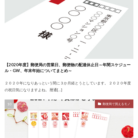
【2020年度】郵便局の営業日、郵便物の配達休止日～年間スケジュー
ル・GW、年末年始についてまとめ～
２０２０年になりあっという間に３か月経とうとしています。 ２０２０年度
の祝日気になりますよね。 暦通[…]
郵便局で買えるモノ