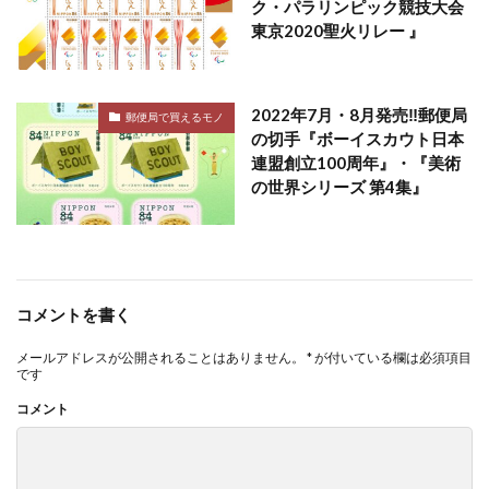
ク・パラリンピック競技大会
東京2020聖火リレー 』
2022年7月・8月発売‼郵便局
郵便局で買えるモノ
の切手『ボーイスカウト日本
連盟創立100周年』・『美術
の世界シリーズ 第4集』
コメントを書く
メールアドレスが公開されることはありません。
*
が付いている欄は必須項目
です
コメント