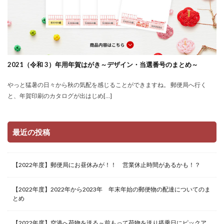
2021（令和 3）年用年賀はがき～デザイン・当選番号のまとめ～
やっと猛暑の日々から秋の気配を感じることができますね。 郵便局へ行く
と、年賀印刷のカタログが出はじめ[…]
最近の投稿
【2022年度】郵便局にお昼休みが！！ 営業休止時間があるかも！？
【2022年度】2022年から2023年 年末年始の郵便物の配達についてのま
とめ
【2022年度】空港へ荷物を送る～前もって荷物を送り搭乗日にピックア