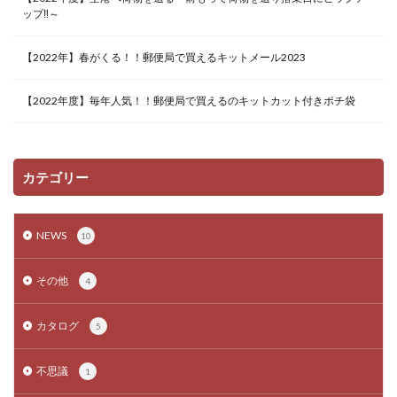
ップ‼～
【2022年】春がくる！！郵便局で買えるキットメール2023
【2022年度】毎年人気！！郵便局で買えるのキットカット付きポチ袋
カテゴリー
NEWS
10
その他
4
カタログ
5
不思議
1