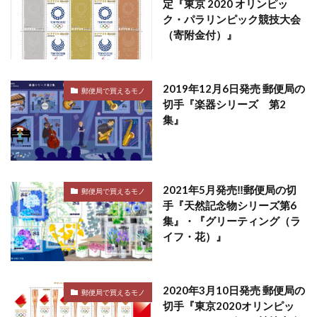
定『東京 2020 オリンピッ
ク・パラリンピック競技大会
（寄附金付）』
2019年12月6日発売 郵便局の
郵便局で買えるモノ
切手『楽器シリーズ 第2
集』
2021年5月発売‼郵便局の切
郵便局で買えるモノ
手『天然記念物シリーズ第6
集』・『グリーティング（ラ
イフ・花）』
2020年3月10日発売 郵便局の
郵便局で買えるモノ
切手『東京2020オリンピッ