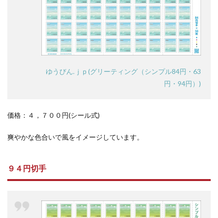
ゆうびん.ｊｐ(グリーティング（シンプル84円・63
円・94円）)
価格：４，７００円(シール式)
爽やかな色合いで風をイメージしています。
９４円切手