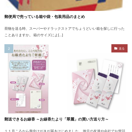
郵便局で売っている箱や袋・包装用品のまとめ
荷物を送る時、スーパーやドラックストアでちょうどいい箱を探しに行った
ことありますか。 箱のサイズによ[…]
送る
郵送できるお線香 ～お線香たより「翠麗」の買い方送り方～
１１月ころから喪中はがきが届きはじめました。 地元の友達や会社でお世話