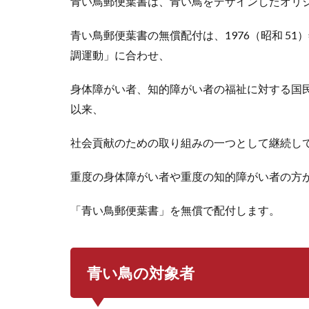
青い鳥郵便葉書は、青い鳥をデザインしたオリジ
青い鳥郵便葉書の無償配付は、1976（昭和 5
調運動」に合わせ、
身体障がい者、知的障がい者の福祉に対する国
以来、
社会貢献のための取り組みの一つとして継続し
重度の身体障がい者や重度の知的障がい者の方
「青い鳥郵便葉書」を無償で配付します。
青い鳥の対象者