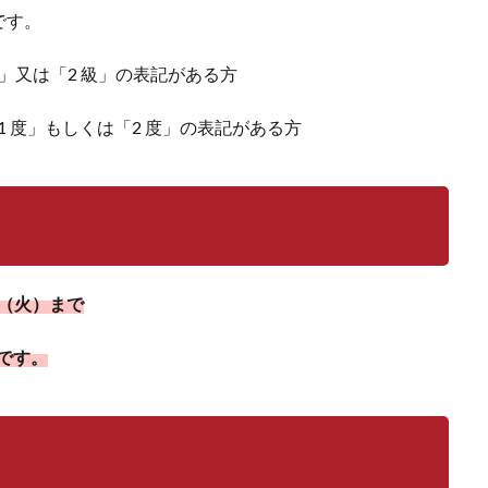
です。
級」又は「2 級」の表記がある方
1 度」もしくは「2 度」の表記がある方
１日（火）まで
降です。