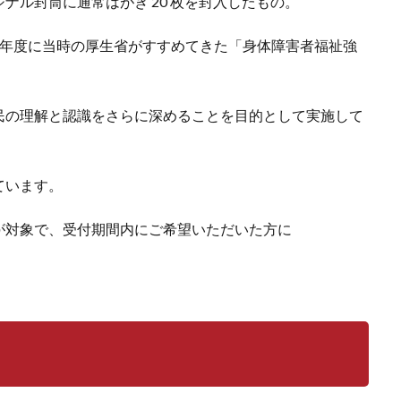
ナル封筒に通常はがき 20 枚を封入したもの。
1）年度に当時の厚生省がすすめてきた「身体障害者福祉強
民の理解と認識をさらに深めることを目的として実施して
ています。
が対象で、受付期間内にご希望いただいた方に