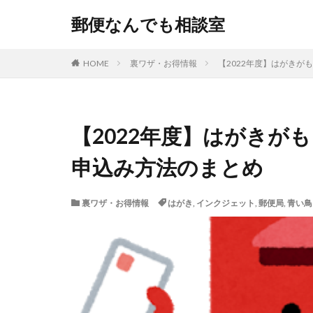
郵便なんでも相談室
HOME
裏ワザ・お得情報
【2022年度】はがき
【2022年度】はがきが
申込み方法のまとめ
裏ワザ・お得情報
はがき
,
インクジェット
,
郵便局
,
青い鳥