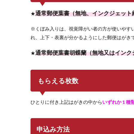
通常郵便葉書（無地、インクジェット
★
※くぼみ入りは、視覚障がい者の方が使いやす
れ、上下・表裏が分かるようにした郵便はがき
通常郵便葉書胡蝶蘭（無地又はインク
★
もらえる枚数
ひとりに付き上記はがきの中から
いずれか 1 種類
申込み方法