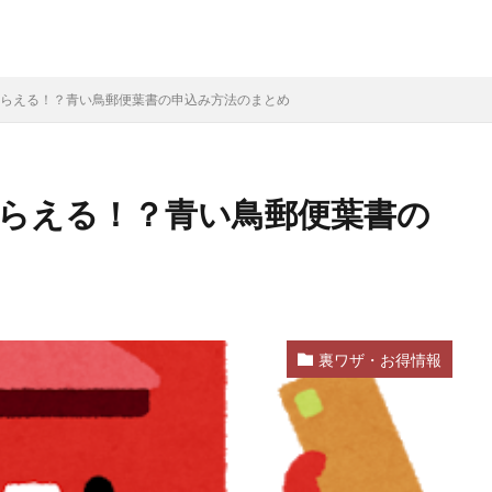
がもらえる！？青い鳥郵便葉書の申込み方法のまとめ
もらえる！？青い鳥郵便葉書の
裏ワザ・お得情報