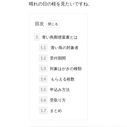
晴れの日の桜を見たいですね。
目次
1
青い鳥郵便葉書とは
1.1
青い鳥の対象者
1.2
受付期間
1.3
対象はがきの種類
1.4
もらえる枚数
1.5
申込み方法
1.6
受取り方
1.7
まとめ