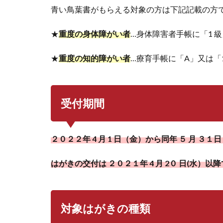
青い鳥葉書がもらえる対象の方は下記記載の方
★
重度の身体障がい者
…身体障害者手帳に「1 
★
重度の知的障がい者
…療育手帳に「A」又は「
受付期間
２０２２年 4 月 1 日（金）から同年 ５ 月 ３
はがきの交付は ２０２１年 4 月 2０ 日(水）以
対象はがきの種類