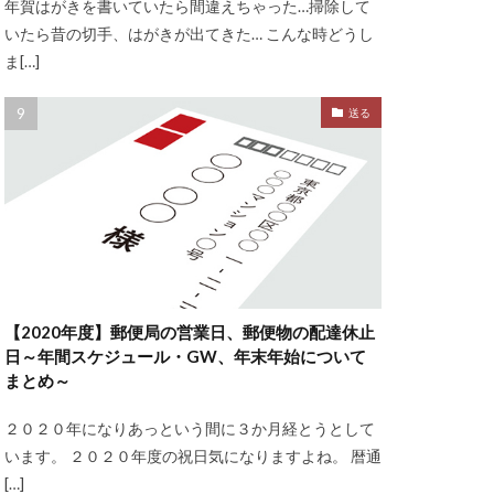
年賀はがきを書いていたら間違えちゃった…掃除して
いたら昔の切手、はがきが出てきた… こんな時どうし
ま[…]
送る
【2020年度】郵便局の営業日、郵便物の配達休止
日～年間スケジュール・GW、年末年始について
まとめ～
２０２０年になりあっという間に３か月経とうとして
います。 ２０２０年度の祝日気になりますよね。 暦通
[…]