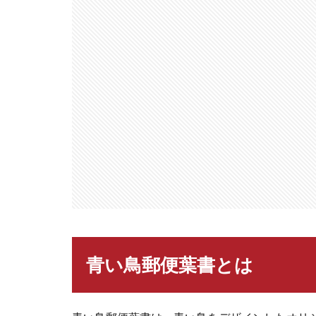
青い鳥郵便葉書とは