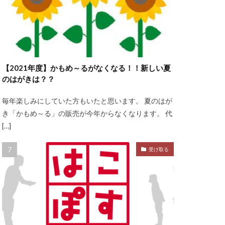
【2021年度】かもめ～るがなくなる！！新しい夏
のはがきは？？
毎年楽しみにしていた方もいたと思います。 夏のはが
き「かもめ～る」の販売が今年からなくなります。 代
[…]
受け取る