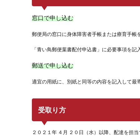
窓口で申し込む
郵便局の窓口に身体障害者手帳または療育手帳
「青い鳥郵便葉書配付申込書」に必要事項を記
郵送で申し込む
適宜の用紙に、別紙と同等の内容を記入して最
受取り方
２０２１年 ４月 ２０日（水）以降、配達を担