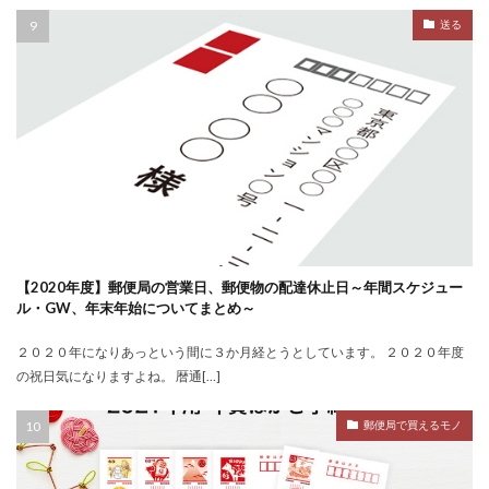
送る
【2020年度】郵便局の営業日、郵便物の配達休止日～年間スケジュー
ル・GW、年末年始についてまとめ～
２０２０年になりあっという間に３か月経とうとしています。 ２０２０年度
の祝日気になりますよね。 暦通[…]
郵便局で買えるモノ