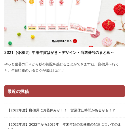
2021（令和 3）年用年賀はがき～デザイン・当選番号のまとめ～
やっと猛暑の日々から秋の気配を感じることができますね。 郵便局へ行く
と、年賀印刷のカタログが出はじめ[…]
最近の投稿
【2022年度】郵便局にお昼休みが！！ 営業休止時間があるかも！？
【2022年度】2022年から2023年 年末年始の郵便物の配達についてのま