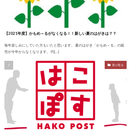
【2021年度】かもめ～るがなくなる！！新しい夏のはがきは？？
毎年楽しみにしていた方もいたと思います。 夏のはがき「かもめ～る」の販
売が今年からなくなります。 代[…]
受け取る