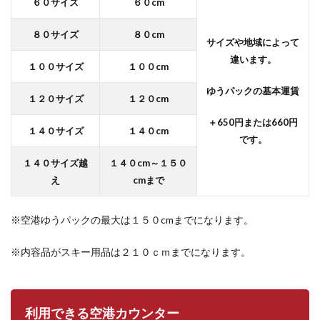
６０サイズ
６０cm
８０サイズ
８０cm
サイズや地域によって
違います。
１００サイズ
１００cm
ゆうパックの基本運賃
１２０サイズ
１２０cm
＋650円または660円
１４０サイズ
１４０cm
です。
１４０サイズ越
１４０cm～１５０
え
cmまで
※空港ゆうパックの最大は１５０cmまでになります。
※内容品がスキー用品は２１０ｃｍまでになります。
利用できる空港カウンター