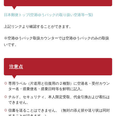
日本郵便トップ(空港ゆうパックの取り扱い空港等一覧)
上記リンクより確認することができます。
※空港ゆうパック取扱カウンターでは空港ゆうパックのみの取扱
いです。
注意点
専用ラベル（片道用と往復用の２種類）に空港名・受付カウン
ター名・搭乗便名・搭乗日時等を鮮明に記入。
チルド、セキュリティ、本人限定受取、代金引換および着払は
できません。
信書を送ることはできません。（無封の添え状や送り状は同封
することができます。）