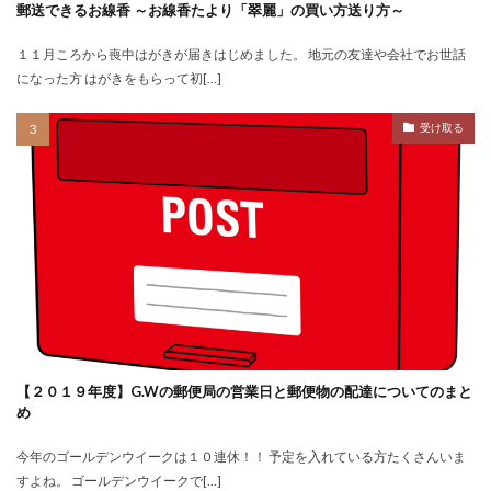
郵送できるお線香 ～お線香たより「翠麗」の買い方送り方～
１１月ころから喪中はがきが届きはじめました。 地元の友達や会社でお世話
になった方 はがきをもらって初[…]
受け取る
【２０１９年度】G.Wの郵便局の営業日と郵便物の配達についてのまと
め
今年のゴールデンウイークは１０連休！！ 予定を入れている方たくさんいま
すよね。 ゴールデンウイークで[…]