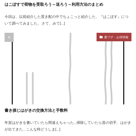
はこぽすで荷物を受取ろう～送ろう～利用方法のまとめ
今回は、以前紹介した置き配の中でちょこっと紹介した、『はこぽす』につ
いて調べてみました。 さて、みて[…]
裏ワザ・お得情報
書き損じはがきの交換方法と手数料
年賀はがきを書いていたら間違えちゃった…掃除していたら昔の切手、はがき
が出てきた… こんな時どうしま[…]