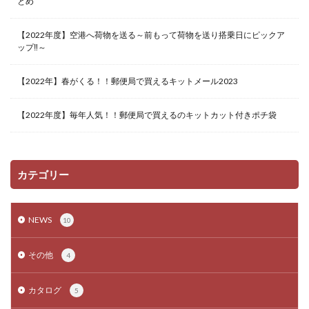
とめ
【2022年度】空港へ荷物を送る～前もって荷物を送り搭乗日にピックア
ップ‼～
【2022年】春がくる！！郵便局で買えるキットメール2023
【2022年度】毎年人気！！郵便局で買えるのキットカット付きポチ袋
カテゴリー
NEWS
10
その他
4
カタログ
5