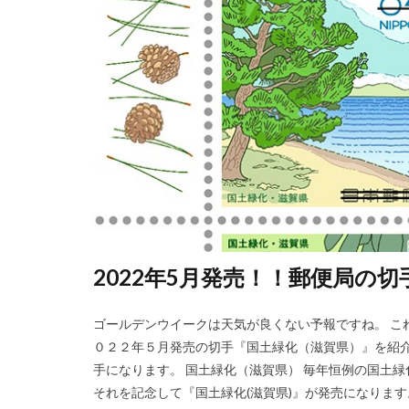
2022年5月発売！！郵便局の
ゴールデンウイークは天気が良くない予報ですね。 こ
０２２年５月発売の切手『国土緑化（滋賀県）』を紹介
手になります。 国土緑化（滋賀県） 毎年恒例の国土
それを記念して『国土緑化(滋賀県)』が発売になります。 