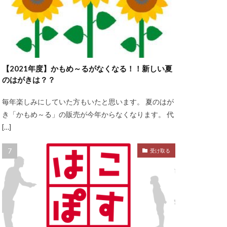
【2021年度】かもめ～るがなくなる！！新しい夏
のはがきは？？
毎年楽しみにしていた方もいたと思います。 夏のはが
き「かもめ～る」の販売が今年からなくなります。 代
[…]
受け取る