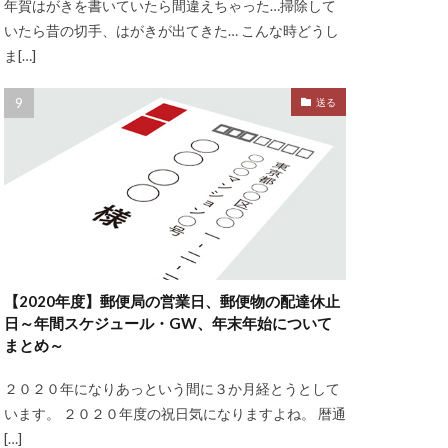
年賀はがきを書いていたら間違えちゃった…掃除して
いたら昔の切手、はがきが出てきた… こんな時どうし
ま[…]
送る
【2020年度】郵便局の営業日、郵便物の配達休止
日～年間スケジュール・GW、年末年始について
まとめ～
２０２０年になりあっという間に３か月経とうとして
います。 ２０２０年度の祝日気になりますよね。 暦通
[…]