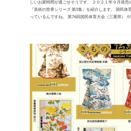
しいお家時間が過ごせそうです。 ２０２１年９月発売の
『美術の世界シリーズ 第3集』を紹介します。 国民
っているんですね。 第76回国民体育大会（三重県） ※国