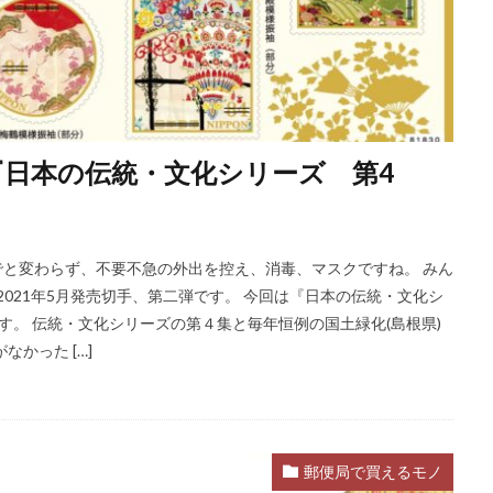
手『日本の伝統・文化シリーズ 第4
でと変わらず、不要不急の外出を控え、消毒、マスクですね。 みん
2021年5月発売切手、第二弾です。 今回は『日本の伝統・文化シ
す。 伝統・文化シリーズの第４集と毎年恒例の国土緑化(島根県)
かった […]
郵便局で買えるモノ