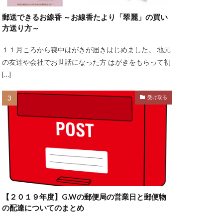
郵送できるお線香 ～お線香たより「翠麗」の買い
方送り方～
１１月ころから喪中はがきが届きはじめました。 地元
の友達や会社でお世話になった方 はがきをもらって初
[…]
受け取る
【２０１９年度】G.Wの郵便局の営業日と郵便物
の配達についてのまとめ