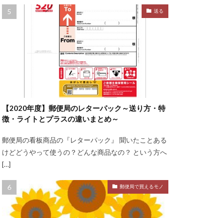
送る
【2020年度】郵便局のレターパック～送り方・特
徴・ライトとプラスの違いまとめ～
郵便局の看板商品の『レターパック』 聞いたことある
けどどうやって使うの？どんな商品なの？ という方へ
[…]
郵便局で買えるモノ