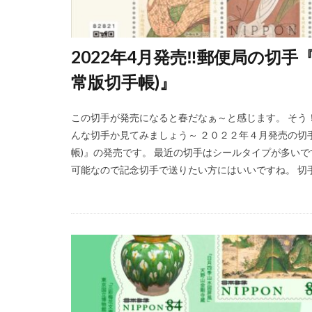
2022年4月発売‼郵便局の切
常版切手帳)』
この切手が発売になると春だなぁ～と感じます。 そう
んな切手か見てみましょう～ ２０２２年４月発売の切
帳)』の発売です。 最近の切手はシールタイプが多い
可能なので記念切手で送りたい方にはいいですね。 切手趣