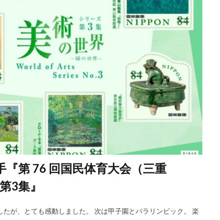
手『第 76 回国民体育大会（三重
第3集』
したが、とても感動しました。 次は甲子園とパラリンピック。 楽