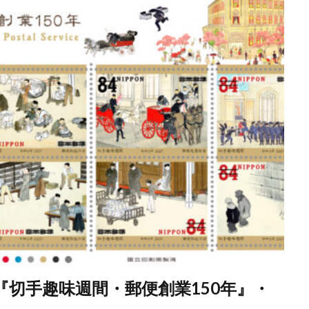
手『切手趣味週間・郵便創業150年』・