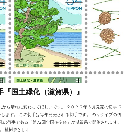
切手『国土緑化（滋賀県）』
れから晴れに変わってほしいです。 ２０２２年５月発売の切手 ２
します。 この切手は毎年発売される切手です。 のりタイプの切
緑化の行事である「第72回全国植樹祭」が滋賀県で開催されます。
植樹祭と […]