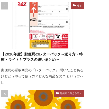
送る
【2020年度】郵便局のレターパック～送り方・特
徴・ライトとプラスの違いまとめ～
郵便局の看板商品の『レターパック』 聞いたことある
けどどうやって使うの？どんな商品なの？ という方へ
[…]
郵便局で買えるモノ