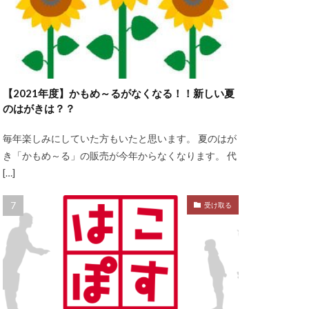
【2021年度】かもめ～るがなくなる！！新しい夏
のはがきは？？
毎年楽しみにしていた方もいたと思います。 夏のはが
き「かもめ～る」の販売が今年からなくなります。 代
[…]
受け取る