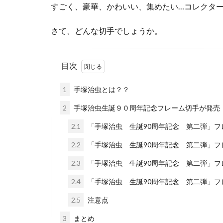
すごく、豪華、かわいい、集めたい…コレクター
さて、どんな切手でしょうか。
目次
1
手塚治虫とは？？
2
手塚治虫生誕９０周年記念フレーム切手が発売
2.1
「手塚治虫 生誕90周年記念 第二弾」フレ
2.2
「手塚治虫 生誕90周年記念 第二弾」フレ
2.3
「手塚治虫 生誕90周年記念 第二弾」フ
2.4
「手塚治虫 生誕90周年記念 第二弾」フ
2.5
注意点
3
まとめ