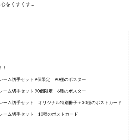
心をくすくす…
！！
ーム切手セット 9個限定 90種のポスター
ーム切手セット 90個限定 6種のポスター
レーム切手セット オリジナル特別冊子＋30種のポストカード
レーム切手セット 10種のポストカード