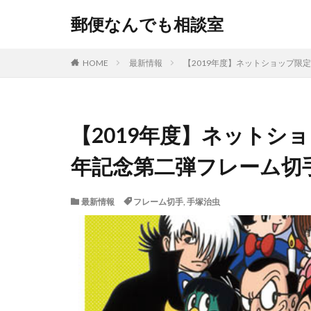
郵便なんでも相談室
HOME
最新情報
【2019年度】ネットショップ限
【2019年度】ネットシ
年記念第二弾フレーム切
最新情報
フレーム切手
,
手塚治虫