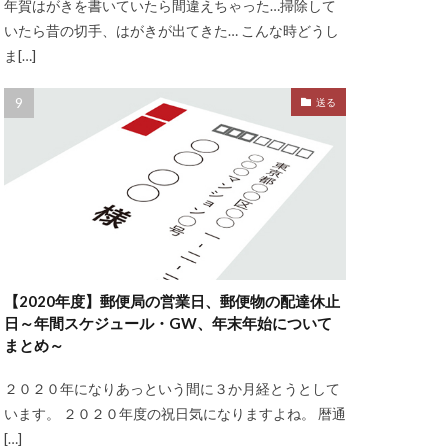
年賀はがきを書いていたら間違えちゃった…掃除して
いたら昔の切手、はがきが出てきた… こんな時どうし
ま[…]
送る
【2020年度】郵便局の営業日、郵便物の配達休止
日～年間スケジュール・GW、年末年始について
まとめ～
２０２０年になりあっという間に３か月経とうとして
います。 ２０２０年度の祝日気になりますよね。 暦通
[…]