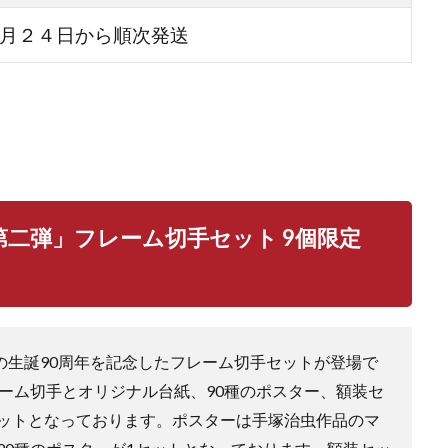
月２４日から順次発送
第二弾」フレーム切手セット 9個限定
の生誕90周年を記念したフレーム切手セットが登場で
レーム切手とオリジナル台紙、90種のポスター、額装セ
ットとなっております。ポスターは手塚治虫作品のマ