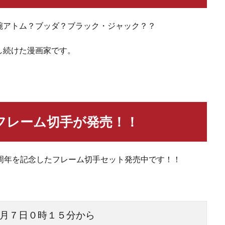
腕アトム？ブッダ？ブラック・ジャック？？
し続けた漫画家です。
フレーム切手が発売！！
周年を記念したフレーム切手セット発売中です！！
月７日０時１５分から