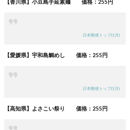
【香川県】小豆島手延素麺 価格：
255円
日本郵便トップ(1月)
【愛媛県】宇和島鯛めし 価格：
255円
日本郵便トップ(1月)
【高知県】よさこい祭り 価格：
255円