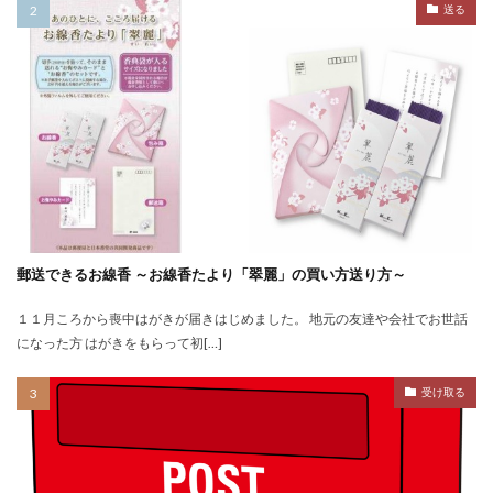
送る
郵送できるお線香 ～お線香たより「翠麗」の買い方送り方～
１１月ころから喪中はがきが届きはじめました。 地元の友達や会社でお世話
になった方 はがきをもらって初[…]
受け取る