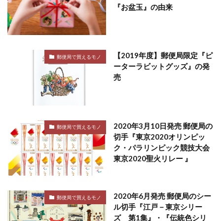
『お盆玉』の由来
【2019年度】郵便局限定『ピ
郵便局で買えるモノ
ーターラビットグッズ』の発
売
2020年3月10日発売 郵便局の
郵便局で買えるモノ
切手『東京2020オリンピッ
ク・パラリンピック競技大会
東京2020聖火リレー 』
2020年6月発売 郵便局のシー
郵便局で買えるモノ
ル切手『江戸－東京シリー
ズ 第1集』・『伝統色シリ