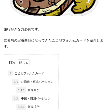
旅行好きな方必見です。
郵便局の定番商品になってきたご当地フォルムカードを紹介しま
す。
目次
1
ご当地フォルムカード
1.1
北海道・東北バージョン
1.1.1
販売場所
1.2
中国・四国バージョン
1.2.1
販売場所