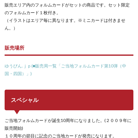
販売エリア内のフォルムカードがセットの商品です。セット限定
のフォルムカード１枚付き。
（イラストはエリア毎に異なります。※ミニカードは付きませ
ん。）
販売場所
ゆうびん.ｊｐ(■販売局一覧「ご当地フォルムカード第10弾（中
国・四国）」)
スペシャル
ご当地フォルムカードが誕生10周年になりました。(２００９年に
販売開始)
１０周年の節目に記念のご当地カードが発売になります。