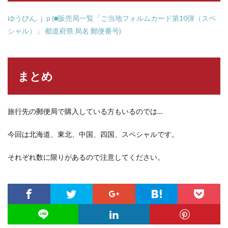
ゆうびん.ｊｐ(■販売局一覧「ご当地フォルムカード第10弾（スペ
シャル）」 都道府県 局名 郵便番号)
まとめ
旅行先の郵便局で購入している方もいるのでは…
今回は北海道、東北、中国、四国、スペシャルです。
それぞれ数に限りがあるので注意してください。