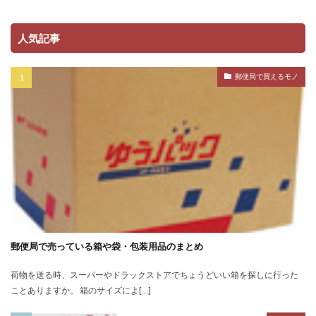
人気記事
郵便局で買えるモノ
郵便局で売っている箱や袋・包装用品のまとめ
荷物を送る時、スーパーやドラックストアでちょうどいい箱を探しに行った
ことありますか。 箱のサイズによ[…]