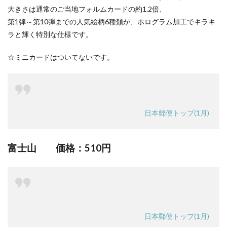
大きさは通常のご当地フォルムカードの約1.2倍、
第1弾～第10弾までの人気絵柄6種類が、ホログラム加工でキラキ
ラと輝く特別な仕様です。
☆ミニカードはついてないです。
日本郵便トップ(1月)
富士山 価格：
510円
日本郵便トップ(1月)