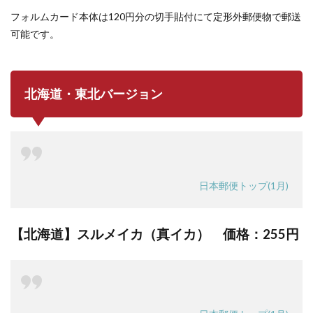
フォルムカード本体は120円分の切手貼付にて定形外郵便物で郵送
可能です。
北海道・東北バージョン
日本郵便トップ(1月)
【北海道】スルメイカ（真イカ） 価格：
255円