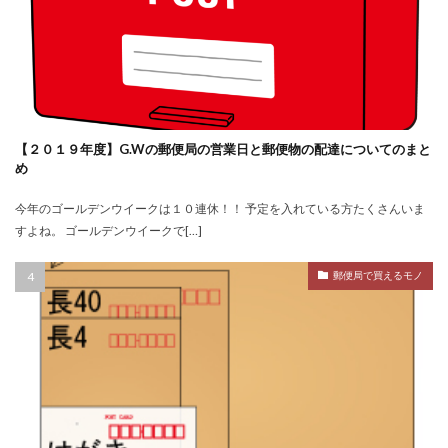
【２０１９年度】G.Wの郵便局の営業日と郵便物の配達についてのまと
め
今年のゴールデンウイークは１０連休！！ 予定を入れている方たくさんいま
すよね。 ゴールデンウイークで[…]
郵便局で買えるモノ