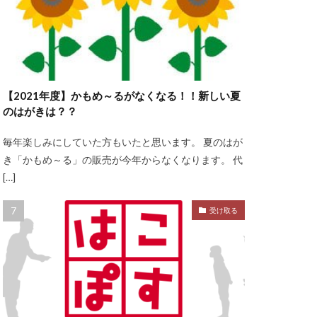
【2021年度】かもめ～るがなくなる！！新しい夏
のはがきは？？
毎年楽しみにしていた方もいたと思います。 夏のはが
き「かもめ～る」の販売が今年からなくなります。 代
[…]
受け取る