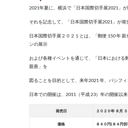
2021年夏に、横浜で「日本国際切手展2021」
それを記念して、「日本国際切手展2021」が
日本国際切手展２０２１とは、「郵便 150 年
ンの展示
および各種イベントを通じて、「日本における
親善」を
図ることを目的として、来年2021 年、パシ
日本での開催は、2011（平成 23）年の開催以来
発売日
２０２０年 ８月 ３
価格
８４０円(８４円切