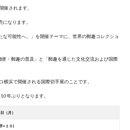
が開催されます。
発売になります。
 新たな可能性へ。」を開催テーマに、世界の郵趣コレクショ
郵便・郵趣の普及」と「郵趣を通じた文化交流および国際
フィコ横浜で開催される国際切手展のことです。
 10 年ぶりとなります。
 日（月）
手×１０)