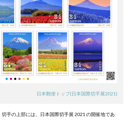
日本郵便トップ(日本国際切手展2021)
手の上部には、日本国際切手展 2021 の開催地であ