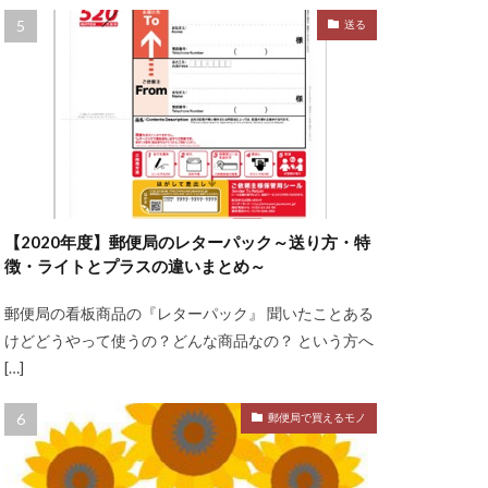
送る
【2020年度】郵便局のレターパック～送り方・特
徴・ライトとプラスの違いまとめ～
郵便局の看板商品の『レターパック』 聞いたことある
けどどうやって使うの？どんな商品なの？ という方へ
[…]
郵便局で買えるモノ