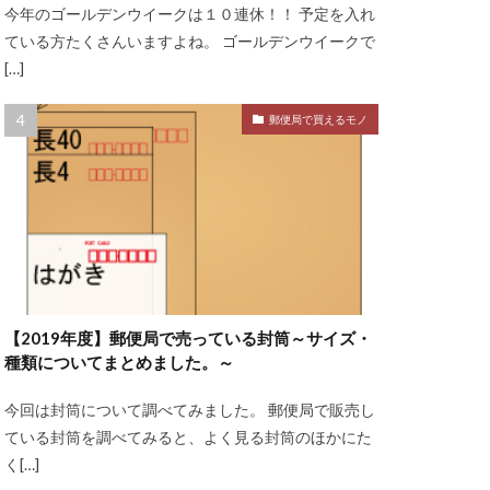
今年のゴールデンウイークは１０連休！！ 予定を入れ
ている方たくさんいますよね。 ゴールデンウイークで
[…]
郵便局で買えるモノ
【2019年度】郵便局で売っている封筒～サイズ・
種類についてまとめました。～
今回は封筒について調べてみました。 郵便局で販売し
ている封筒を調べてみると、よく見る封筒のほかにた
く[…]