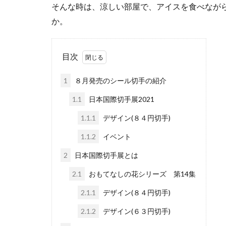
そんな時は、涼しい部屋で、アイスを食べなが
か。
目次
1
８月発売のシール切手の紹介
1.1
日本国際切手展2021
1.1.1
デザイン(８４円切手)
1.1.2
イベント
2
日本国際切手展とは
2.1
おもてなしの花シリーズ 第14集
2.1.1
デザイン(８４円切手)
2.1.2
デザイン(６３円切手)