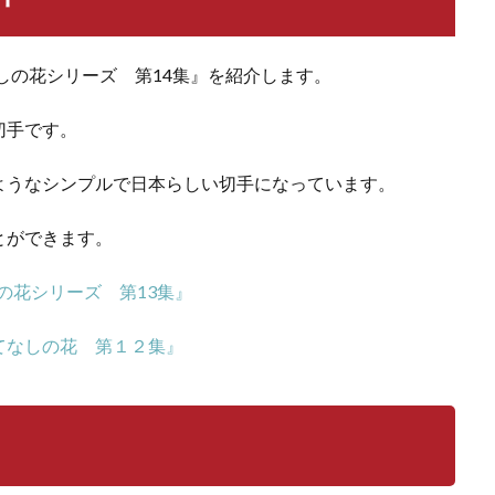
しの花シリーズ 第14集』を紹介します。
切手です。
ようなシンプルで日本らしい切手になっています。
とができます。
しの花シリーズ 第13集』
てなしの花 第１２集』