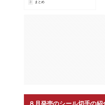
3
まとめ
８月発売のシール切手の紹