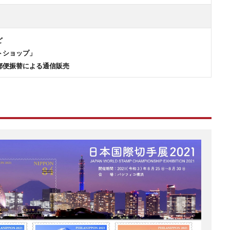
ど
トショップ」
郵便振替による通信販売