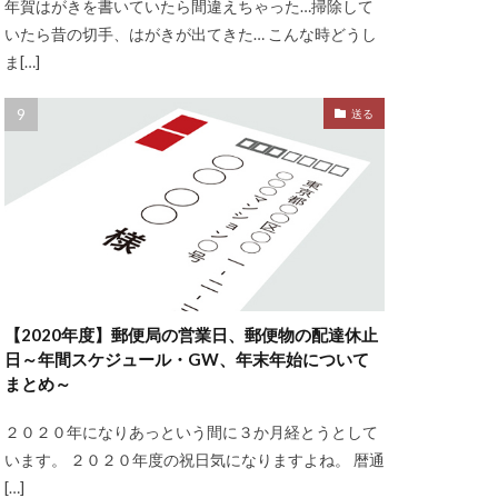
年賀はがきを書いていたら間違えちゃった…掃除して
いたら昔の切手、はがきが出てきた… こんな時どうし
ま[…]
送る
【2020年度】郵便局の営業日、郵便物の配達休止
日～年間スケジュール・GW、年末年始について
まとめ～
２０２０年になりあっという間に３か月経とうとして
います。 ２０２０年度の祝日気になりますよね。 暦通
[…]