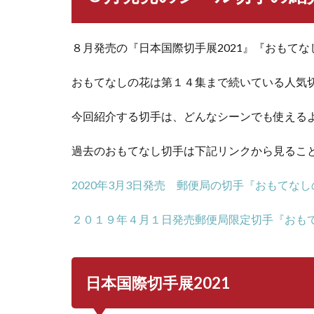
８月発売の『日本国際切手展2021』『おもてな
おもてなしの花は第１４集まで続いている人気
今回紹介する切手は、どんなシーンでも使える
過去のおもてなし切手は下記リンクから見るこ
2020年3月3日発売 郵便局の切手『おもてな
２０１９年４月１日発売郵便局限定切手『おも
日本国際切手展2021