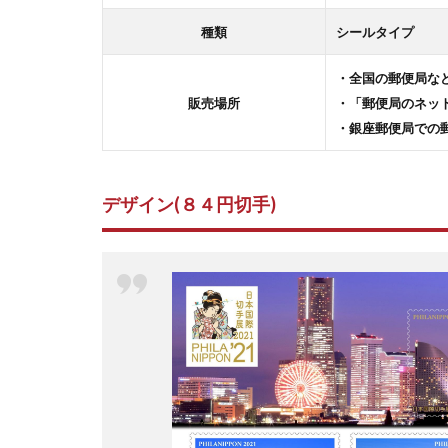
種類
シールタイプ
・全国の郵便局な
販売場所
・「郵便局のネッ
・銀座郵便局での
デザイン(８４円切手)