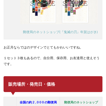
郵便局のネットショップ(『鬼滅の刃』年賀はがき)
お正月ならではのデザインでとてもかわいいですね。
１セット３枚もあるので、自分用、保存用、お友達用と使えそう
です。
販売場所・発売日・価格
全国の約 2 , 0 0 0 の郵便局
郵便局のネットショップ