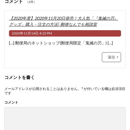
コメント
（1件）
【2020年度】2020年11月20日発売！大人気「『鬼滅の刃』
グッズ」購入・注文の方法│郵便なんでも相談室
2020年11月14日 4:15 PM
[…] 郵便局のネットショップ(郵便局限定「鬼滅の刃」) […]
返信
コメントを書く
メールアドレスが公開されることはありません。
*
が付いている欄は必須項目
です
コメント