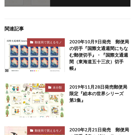
関連記事
2020年10月9日発売 郵便局
郵便局で買えるモノ
の切手『国際文通週間にちな
む郵便切手』・『国際文通週
間（東海道五十三次）切手
帳』
2019年11月28日発売郵便局
未分類
限定『絵本の世界シリーズ
第3集』
2020年2月21日発売 郵便局
郵便局で買えるモノ