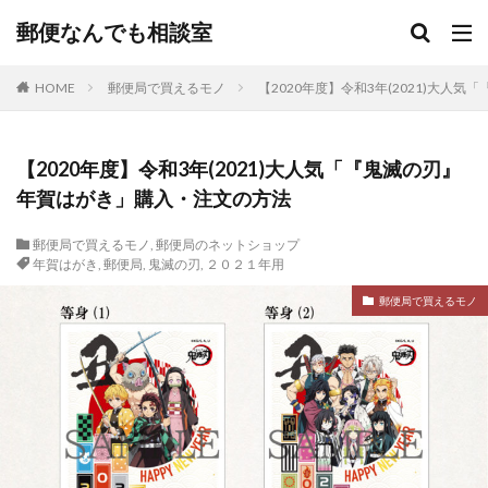
郵便なんでも相談室
HOME
郵便局で買えるモノ
【2020年度】令和3年(2021)大人
【2020年度】令和3年(2021)大人気「『鬼滅の刃』
年賀はがき」購入・注文の方法
郵便局で買えるモノ
,
郵便局のネットショップ
年賀はがき
,
郵便局
,
鬼滅の刃
,
２０２１年用
郵便局で買えるモノ