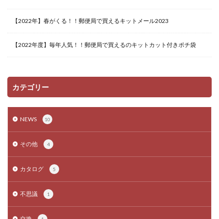
【2022年】春がくる！！郵便局で買えるキットメール2023
【2022年度】毎年人気！！郵便局で買えるのキットカット付きポチ袋
カテゴリー
NEWS
10
その他
4
カタログ
5
不思議
1
交換