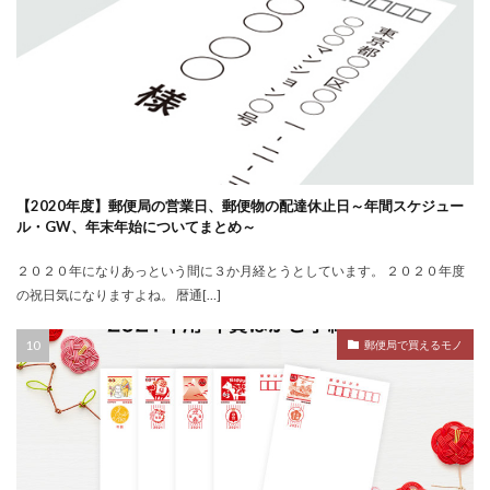
【2020年度】郵便局の営業日、郵便物の配達休止日～年間スケジュー
ル・GW、年末年始についてまとめ～
２０２０年になりあっという間に３か月経とうとしています。 ２０２０年度
の祝日気になりますよね。 暦通[…]
郵便局で買えるモノ