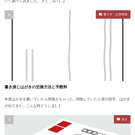
いて調べてみました。 さて、みて[…]
裏ワザ・お得情報
書き損じはがきの交換方法と手数料
年賀はがきを書いていたら間違えちゃった…掃除していたら昔の切手、はがき
が出てきた… こんな時どうしま[…]
送る