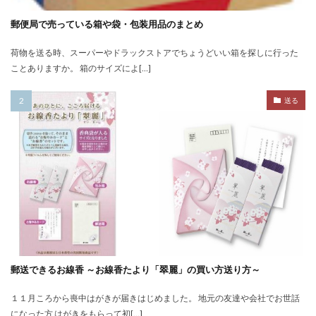
郵便局で売っている箱や袋・包装用品のまとめ
荷物を送る時、スーパーやドラックストアでちょうどいい箱を探しに行った
ことありますか。 箱のサイズによ[…]
送る
郵送できるお線香 ～お線香たより「翠麗」の買い方送り方～
１１月ころから喪中はがきが届きはじめました。 地元の友達や会社でお世話
になった方 はがきをもらって初[…]