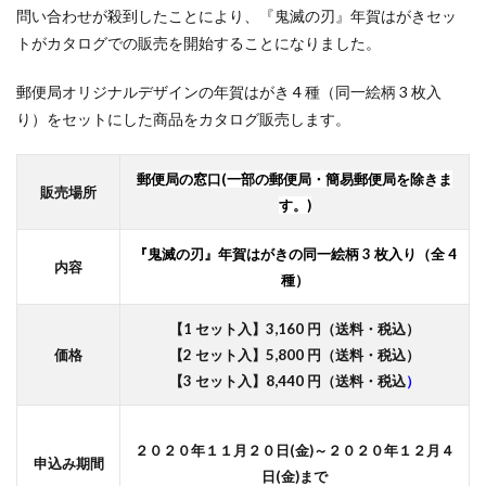
問い合わせが殺到したことにより、『鬼滅の刃』年賀はがきセッ
トがカタログでの販売を開始することになりました。
郵便局オリジナルデザインの年賀はがき 4 種（同一絵柄 3 枚入
り）をセットにした商品をカタログ販売します。
郵便局の窓口(一部の郵便局・簡易郵便局を除きま
販売場所
す。)
『鬼滅の刃』年賀はがきの同一絵柄 3 枚入り（全 4
内容
種）
【1 セット入】3,160 円（送料・税込）
価格
【2 セット入】5,800 円（送料・税込）
【3 セット入】8,440 円（送料・税込
）
２０２０年１１月２０日(金)～２０２０年１２月４
申込み期間
日(金)まで