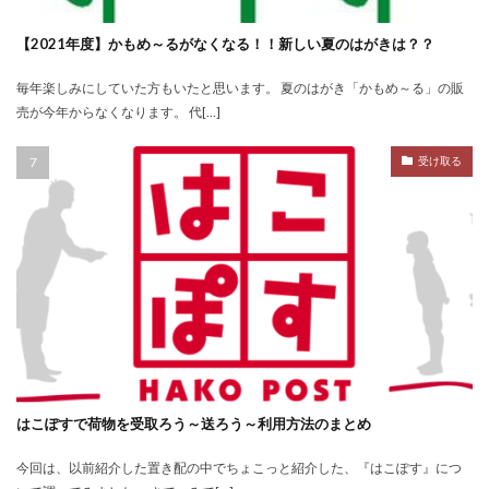
【2021年度】かもめ～るがなくなる！！新しい夏のはがきは？？
毎年楽しみにしていた方もいたと思います。 夏のはがき「かもめ～る」の販
売が今年からなくなります。 代[…]
受け取る
はこぽすで荷物を受取ろう～送ろう～利用方法のまとめ
今回は、以前紹介した置き配の中でちょこっと紹介した、『はこぽす』につ