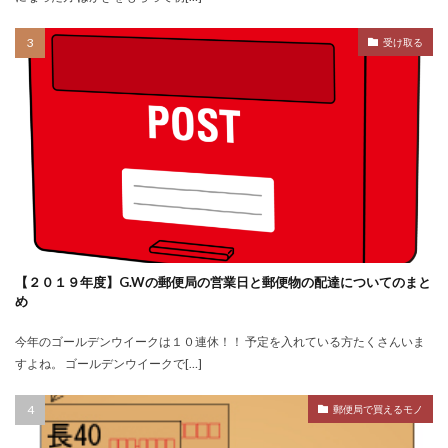
受け取る
【２０１９年度】G.Wの郵便局の営業日と郵便物の配達についてのまと
め
今年のゴールデンウイークは１０連休！！ 予定を入れている方たくさんいま
すよね。 ゴールデンウイークで[…]
郵便局で買えるモノ