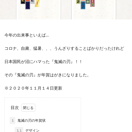
今年の出来事といえば…
コロナ、自粛、猛暑、、、うんざりすることばかりだったけれど
日本国民が沼にハマった『鬼滅の刃』！！
その『鬼滅の刃』が年賀はがきになりました。
※２０２０年１１月１４日更新
目次
1
鬼滅の刃の年賀状
1.1
デザイン