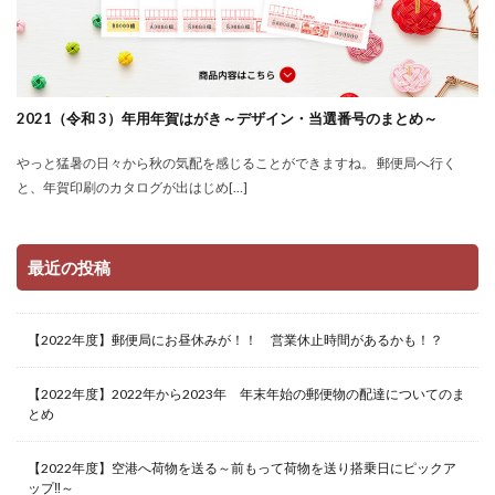
2021（令和 3）年用年賀はがき～デザイン・当選番号のまとめ～
やっと猛暑の日々から秋の気配を感じることができますね。 郵便局へ行く
と、年賀印刷のカタログが出はじめ[…]
最近の投稿
【2022年度】郵便局にお昼休みが！！ 営業休止時間があるかも！？
【2022年度】2022年から2023年 年末年始の郵便物の配達についてのま
とめ
【2022年度】空港へ荷物を送る～前もって荷物を送り搭乗日にピックア
ップ‼～