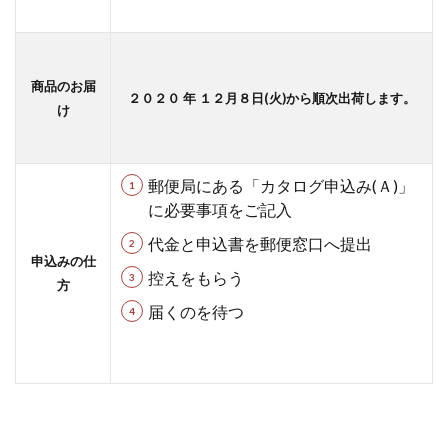
商品のお届
２０２０ 年 １２月８日(火)から順次出荷します。
け
郵便局にある「カタログ申込み(Ａ)
」
に
必要事項をご記入
代金と申込書を郵便窓口へ提出
申込みの仕
控えをもらう
方
届くのを待つ