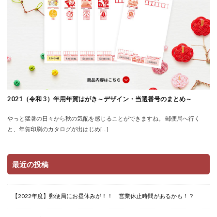
2021（令和 3）年用年賀はがき～デザイン・当選番号のまとめ～
やっと猛暑の日々から秋の気配を感じることができますね。 郵便局へ行く
と、年賀印刷のカタログが出はじめ[…]
最近の投稿
【2022年度】郵便局にお昼休みが！！ 営業休止時間があるかも！？