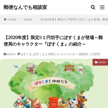
郵便なんでも相談室
HOME
NEWS
【2020年度】限定‼１円切手にぽすくまが登場～
【2020年度】限定‼１円切手にぽすくまが登場～郵
便局のキャラクター『ぽすくま』の紹介～
NEWS
ぽすくま
,
ぽすくまと仲間たち
,
キャラクター
,
郵便局
,
１円切手
NEWS