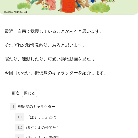
最近、自粛で我慢していることがあると思います。
それぞれの我慢発散法、あると思います。
寝たり、運動したり、可愛い動物動画を見たり…
今回はかわいい郵便局のキャラクターを紹介します。
目次
1
郵便局のキャラクター
1.1
『ぽすくま』とは…
1.2
ぽすくまの仲間たち
1.3
ぽすくまの１円切手