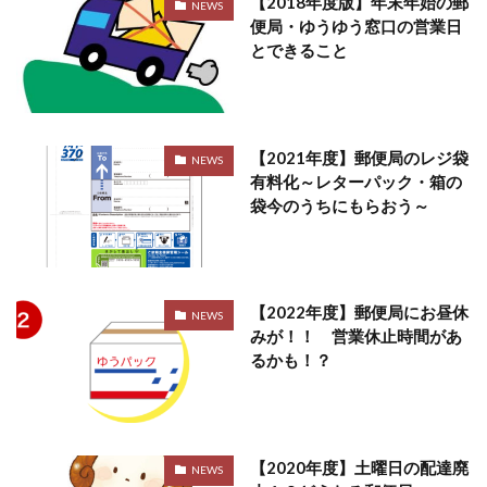
【2018年度版】年末年始の郵
NEWS
便局・ゆうゆう窓口の営業日
とできること
【2021年度】郵便局のレジ袋
NEWS
有料化～レターパック・箱の
袋今のうちにもらおう～
【2022年度】郵便局にお昼休
NEWS
みが！！ 営業休止時間があ
るかも！？
【2020年度】土曜日の配達廃
NEWS