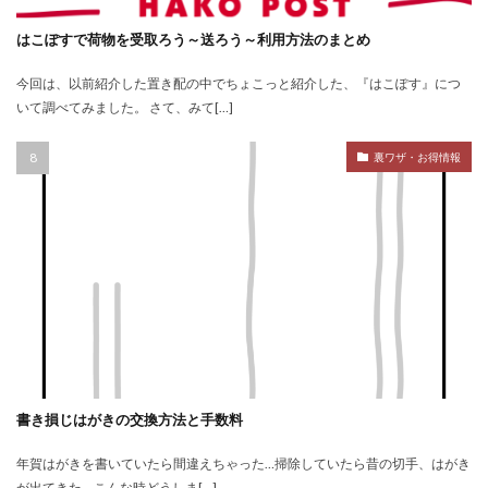
はこぽすで荷物を受取ろう～送ろう～利用方法のまとめ
今回は、以前紹介した置き配の中でちょこっと紹介した、『はこぽす』につ
いて調べてみました。 さて、みて[…]
裏ワザ・お得情報
書き損じはがきの交換方法と手数料
年賀はがきを書いていたら間違えちゃった…掃除していたら昔の切手、はがき
が出てきた… こんな時どうしま[…]