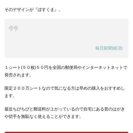
そのデザインが『ぽすくま』。
毎日新聞(経済)
１シート(５０枚)５０円を全国の郵便局やインターネットネットで
発売されます。
限定２００万シートなので気になる方は早めの購入をおすすめし
ます。
最近ちびちびと郵送料が上がっているので自宅にある昔のはがき
や切手を無駄なく使えることができます。