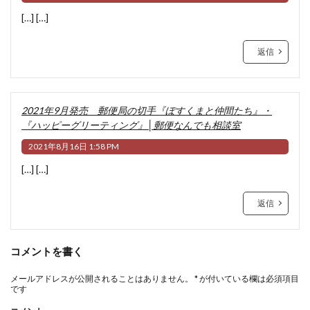
[…] […]
返信
2021年9月発売 郵便局の切手『ぽすくまと仲間たち』・
『ハッピーグリーティング』│郵便なんでも相談室
2021年8月16日 1:58 PM
[…] […]
返信
コメントを書く
メールアドレスが公開されることはありません。
*
が付いている欄は必須項目
です