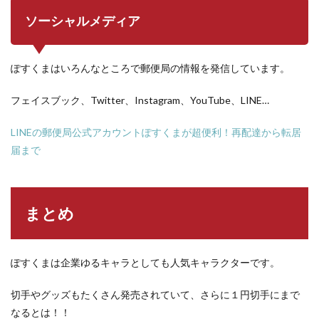
ソーシャルメディア
ぽすくまはいろんなところで郵便局の情報を発信しています。
フェイスブック、Twitter、Instagram、YouTube、LINE…
LINEの郵便局公式アカウントぽすくまが超便利！再配達から転居
届まで
まとめ
ぽすくまは企業ゆるキャラとしても人気キャラクターです。
切手やグッズもたくさん発売されていて、さらに１円切手にまで
なるとは！！