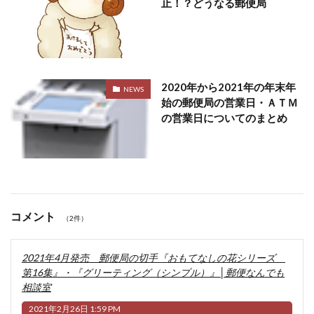
止！？どうなる郵便局
2020年から2021年の年末年
NEWS
始の郵便局の営業日・ＡＴＭ
の営業日についてのまとめ
コメント
（2件）
2021年4月発売 郵便局の切手『おもてなしの花シリーズ
第16集』・『グリーティング（シンプル）』│郵便なんでも
相談室
2021年2月26日 1:59 PM