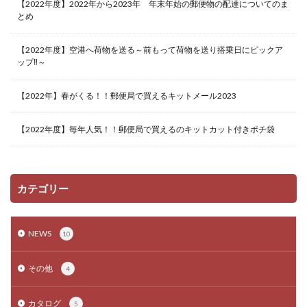
【2022年度】2022年から2023年 年末年始の郵便物の配達についてのま
とめ
【2022年度】空港へ荷物を送る～前もって荷物を送り搭乗日にピックア
ップ‼～
【2022年】春がくる！！郵便局で買えるキットメール2023
【2022年度】毎年人気！！郵便局で買えるのキットカット付きポチ袋
カテゴリー
NEWS
10
その他
4
カタログ
5