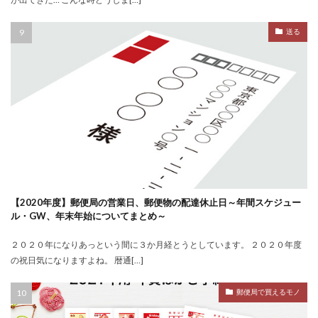
送る
【2020年度】郵便局の営業日、郵便物の配達休止日～年間スケジュー
ル・GW、年末年始についてまとめ～
２０２０年になりあっという間に３か月経とうとしています。 ２０２０年度
の祝日気になりますよね。 暦通[…]
郵便局で買えるモノ