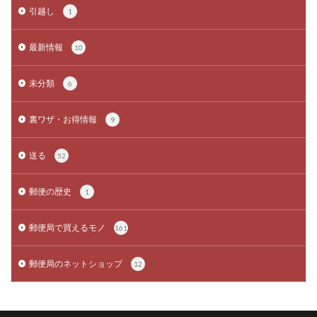
引越し
1
最新情報
10
未分類
6
裏ワザ・お得情報
9
送る
52
郵便の歴史
1
郵便局で買えるモノ
161
郵便局のネットショップ
12