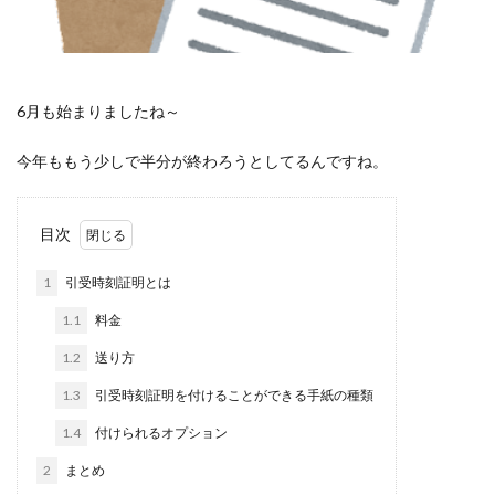
6月も始まりましたね～
今年ももう少しで半分が終わろうとしてるんですね。
目次
1
引受時刻証明とは
1.1
料金
1.2
送り方
1.3
引受時刻証明を付けることができる手紙の種類
1.4
付けられるオプション
2
まとめ