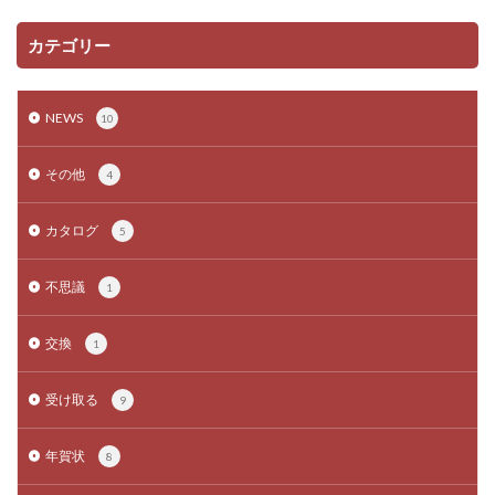
カテゴリー
NEWS
10
その他
4
カタログ
5
不思議
1
交換
1
受け取る
9
年賀状
8