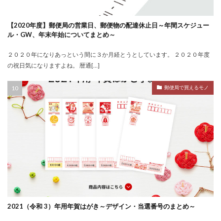
【2020年度】郵便局の営業日、郵便物の配達休止日～年間スケジュー
ル・GW、年末年始についてまとめ～
２０２０年になりあっという間に３か月経とうとしています。 ２０２０年度
の祝日気になりますよね。 暦通[…]
郵便局で買えるモノ
2021（令和 3）年用年賀はがき～デザイン・当選番号のまとめ～