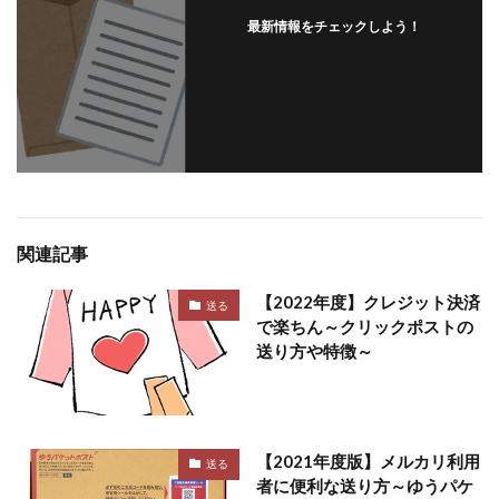
最新情報をチェックしよう！
関連記事
【2022年度】クレジット決済
送る
で楽ちん～クリックポストの
送り方や特徴～
【2021年度版】メルカリ利用
送る
者に便利な送り方～ゆうパケ