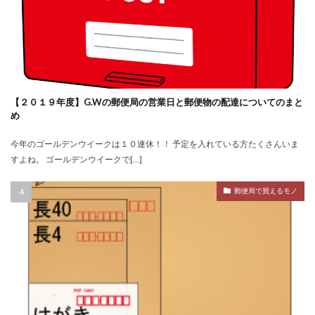
【２０１９年度】G.Wの郵便局の営業日と郵便物の配達についてのまと
め
今年のゴールデンウイークは１０連休！！ 予定を入れている方たくさんいま
すよね。 ゴールデンウイークで[…]
郵便局で買えるモノ