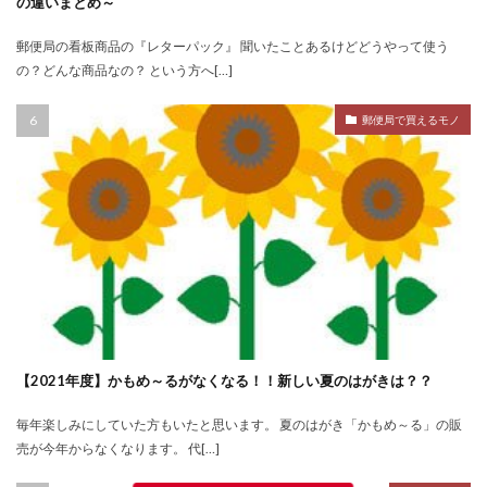
の違いまとめ～
郵便局の看板商品の『レターパック』 聞いたことあるけどどうやって使う
の？どんな商品なの？ という方へ[…]
郵便局で買えるモノ
【2021年度】かもめ～るがなくなる！！新しい夏のはがきは？？
毎年楽しみにしていた方もいたと思います。 夏のはがき「かもめ～る」の販
売が今年からなくなります。 代[…]