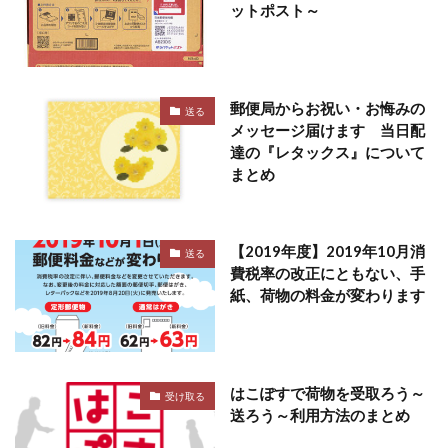
ットポスト～
郵便局からお祝い・お悔みの
送る
メッセージ届けます 当日配
達の『レタックス』について
まとめ
【2019年度】2019年10月消
送る
費税率の改正にともない、手
紙、荷物の料金が変わります
はこぽすで荷物を受取ろう～
受け取る
送ろう～利用方法のまとめ