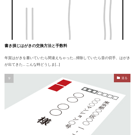
書き損じはがきの交換方法と手数料
年賀はがきを書いていたら間違えちゃった…掃除していたら昔の切手、はがき
が出てきた… こんな時どうしま[…]
送る