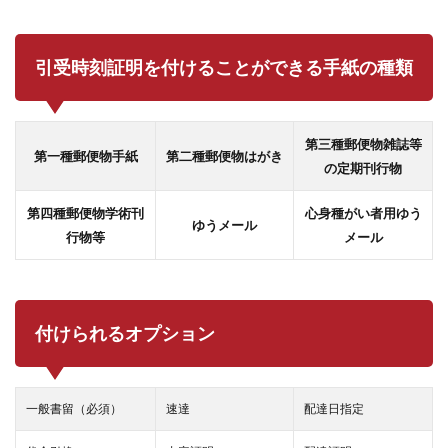
引受時刻証明を付けることができる手紙の種類
第三種郵便物雑誌等
第一種郵便物手紙
第二種郵便物はがき
の定期刊行物
第四種郵便物学術刊
心身種がい者用ゆう
ゆうメール
行物等
メール
付けられるオプション
一般書留（必須）
速達
配達日指定