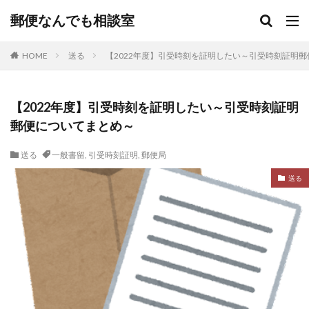
郵便なんでも相談室
HOME
送る
【2022年度】引受時刻を証明したい～引受時刻証明
【2022年度】引受時刻を証明したい～引受時刻証明
郵便についてまとめ～
送る
一般書留
,
引受時刻証明
,
郵便局
送る