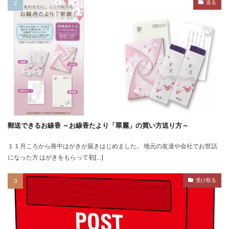
送る
郵送できるお線香 ～お線香たより「翠麗」の買い方送り方～
１１月ころから喪中はがきが届きはじめました。 地元の友達や会社でお世話
になった方 はがきをもらって初[…]
受け取る