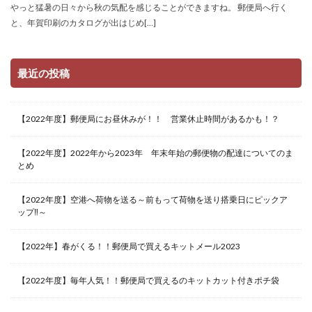
やっと猛暑の日々から秋の気配を感じることができますね。 郵便局へ行く
と、年賀印刷のカタログが出はじめ[…]
最近の投稿
【2022年度】郵便局にお昼休みが！！ 営業休止時間があるかも！？
【2022年度】2022年から2023年 年末年始の郵便物の配達についてのま
とめ
【2022年度】空港へ荷物を送る～前もって荷物を送り搭乗日にピックア
ップ‼～
【2022年】春がくる！！郵便局で買えるキットメール2023
【2022年度】毎年人気！！郵便局で買えるのキットカット付きポチ袋