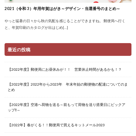
2021（令和 3）年用年賀はがき～デザイン・当選番号のまとめ～
やっと猛暑の日々から秋の気配を感じることができますね。 郵便局へ行く
と、年賀印刷のカタログが出はじめ[…]
最近の投稿
【2022年度】郵便局にお昼休みが！！ 営業休止時間があるかも！？
【2022年度】2022年から2023年 年末年始の郵便物の配達についてのま
とめ
【2022年度】空港へ荷物を送る～前もって荷物を送り搭乗日にピックア
ップ‼～
【2022年】春がくる！！郵便局で買えるキットメール2023