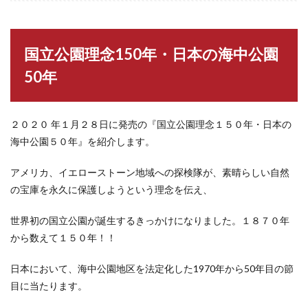
国立公園理念150年・日本の海中公園
50年
２０２０ 年１月２８日に発売の『国立公園理念１５０年・日本の
海中公園５０年』を紹介します。
アメリカ、イエローストーン地域への探検隊が、素晴らしい自然
の宝庫を永久に保護しようという理念を伝え、
世界初の国立公園が誕生するきっかけになりました。１８７０年
から数えて１５０年！！
日本において、海中公園地区を法定化した1970年から50年目の節
目に当たります。