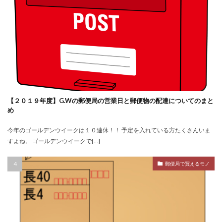
【２０１９年度】G.Wの郵便局の営業日と郵便物の配達についてのまと
め
今年のゴールデンウイークは１０連休！！ 予定を入れている方たくさんいま
すよね。 ゴールデンウイークで[…]
郵便局で買えるモノ