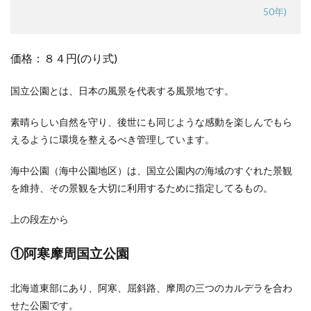
50年)
価格：８４円(のり式)
国立公園とは、日本の風景を代表する風景地です。
素晴らしい自然を守り、後世にも同じような感動を楽しんでもら
えるように環境を整えるべき管理しています。
海中公園（海中公園地区）は、国立公園内の海域のすぐれた景観
を維持、その景観を大切に利用するために指定してるもの。
上の段左から
①阿寒摩周国立公園
北海道東部にあり、阿寒、屈斜路、摩周の三つのカルデラを合わ
せた公園です。