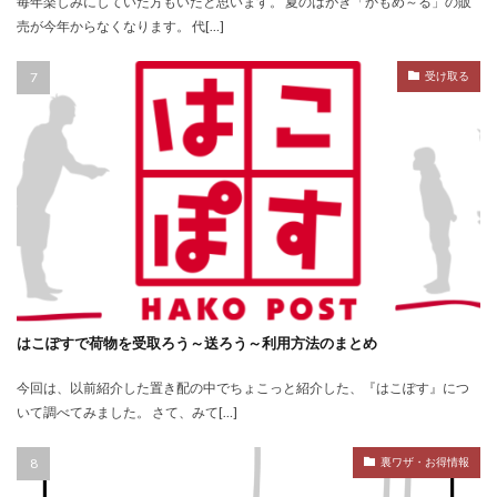
毎年楽しみにしていた方もいたと思います。 夏のはがき「かもめ～る」の販
売が今年からなくなります。 代[…]
受け取る
はこぽすで荷物を受取ろう～送ろう～利用方法のまとめ
今回は、以前紹介した置き配の中でちょこっと紹介した、『はこぽす』につ
いて調べてみました。 さて、みて[…]
裏ワザ・お得情報