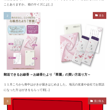
ことありますか。 箱のサイズによ[…]
送る
郵送できるお線香 ～お線香たより「翠麗」の買い方送り方～
１１月ころから喪中はがきが届きはじめました。 地元の友達や会社でお世話
になった方 はがきをもらって初[…]
受け取る