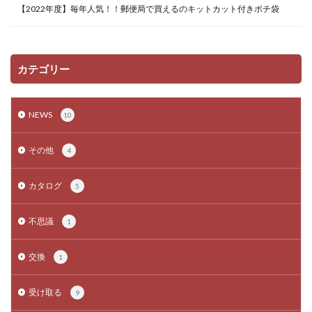
【2022年度】毎年人気！！郵便局で買えるのキットカット付きポチ袋
カテゴリー
NEWS
10
その他
4
カタログ
5
不思議
1
交換
1
受け取る
9