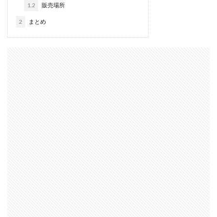
1.2
販売場所
2
まとめ