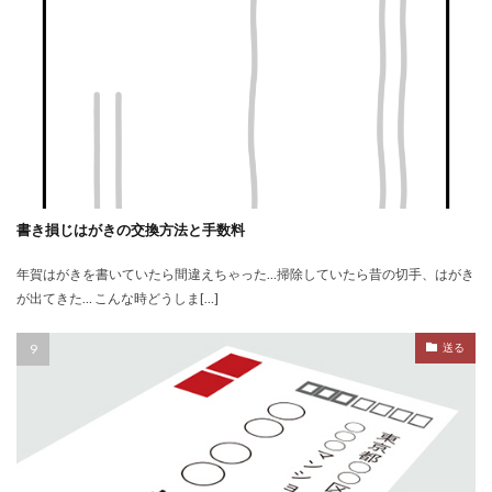
書き損じはがきの交換方法と手数料
年賀はがきを書いていたら間違えちゃった…掃除していたら昔の切手、はがき
が出てきた… こんな時どうしま[…]
送る