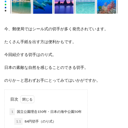
今、郵便局ではシール式の切手が多く発売されています。
たくさん手紙を出す方は便利かもです。
今回紹介する切手はのり式。
日本の素敵な自然を感じることのできる切手。
のりか～と思わずお手にとってみてはいかがですか。
目次
1
国立公園理念150年・日本の海中公園50年
1.1
84円切手（のり式）