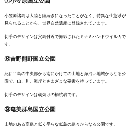
⑦小笠原国立公園
小笠原諸島は大陸と陸続きになったことがなく、特異な生態系が
見られることから、世界自然遺産に登録されています。
切手のデザインは父島付近で撮影されたミナミハンドウイルカで
す。
⑧吉野熊野国立公園
紀伊半島の中央部から南にかけての山地と海沿い地域からなる公
園で、山、川、海岸とさまざまな要素を持っています。
切手のデザインは朝焼けの橋杭岩です。
⑨奄美群島国立公園
山地のある高島と低く平らな低島の島々からなる公園です。