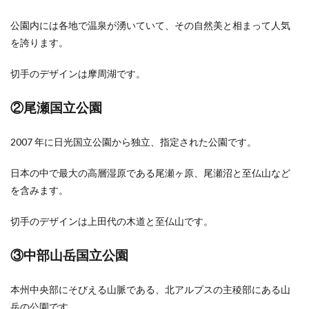
公園内には各地で温泉が湧いていて、その自然美と相まって人気
を誇ります。
切手のデザインは摩周湖です。
②尾瀬国立公園
2007 年に日光国立公園から独立、指定された公園です。
日本の中で最大の高層湿原である尾瀬ヶ原、尾瀬沼と至仏山など
を含みます。
切手のデザインは上田代の木道と至仏山です。
③中部山岳国立公園
本州中央部にそびえる山脈である、北アルプスの主稜部にある山
岳の公園です。