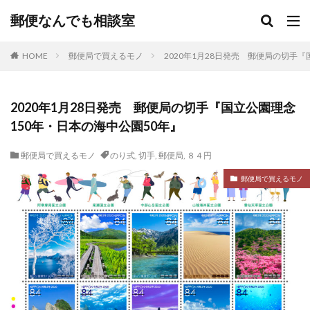
郵便なんでも相談室
HOME
郵便局で買えるモノ
2020年1月28日発売 郵便局の切手
2020年1月28日発売 郵便局の切手『国立公園理念
150年・日本の海中公園50年』
郵便局で買えるモノ
のり式
,
切手
,
郵便局
,
８４円
郵便局で買えるモノ