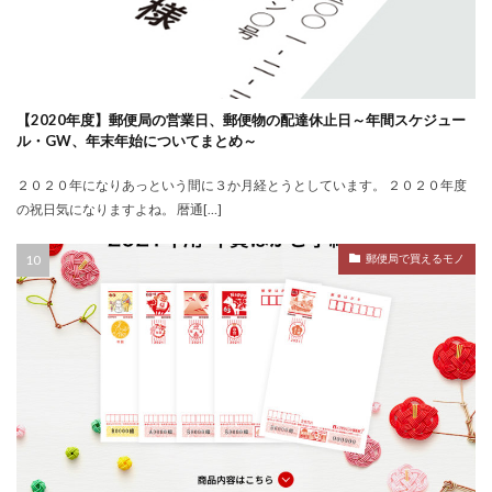
【2020年度】郵便局の営業日、郵便物の配達休止日～年間スケジュー
ル・GW、年末年始についてまとめ～
２０２０年になりあっという間に３か月経とうとしています。 ２０２０年度
の祝日気になりますよね。 暦通[…]
郵便局で買えるモノ