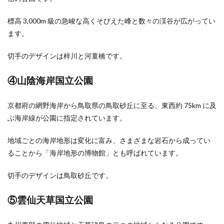
標高 3,000m 級の急峻な高くそびえた峰と数々の渓谷が広がってい
ます。
切手のデザインは梓川と河童橋です。
④山陰海岸国立公園
京都府の網野海岸から鳥取県の鳥取砂丘に至る、東西約 75km に及
ぶ海岸線が公園に指定されています。
地域ごとの海岸地形は変化に富み、さまざまな岩石から成ってい
ることから「海岸地形の博物館」とも呼ばれています。
切手のデザインは鳥取砂丘です。
⑤雲仙天草国立公園