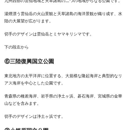
九州西部の雲仙地域と天草諸島の二つの地域からなる公園です。
湯煙漂う雲仙岳の火山景観と天草諸島の海洋景観が織り成す、水
陸の大展望が広がります。
切手のデザインは雲仙岳とミヤマキリシマです。
下の段左から
⑥三陸復興国立公園
東北地方の太平洋岸に位置する、大規模な隆起海岸と典型的なリ
アス海岸を中心とした公園です。
青森県の種差海岸、岩手県の浄土ヶ浜、碁石海岸、宮城県の金華
山などを含みます。
切手のデザインは浄土ヶ浜です。