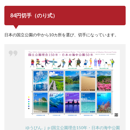
84円切手（のり式）
日本の国立公園の中から10カ所を選び、切手になっています。
ゆうびん.ｊｐ(国立公園理念150年・日本の海中公園