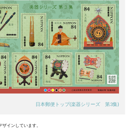
日本郵便トップ(楽器シリーズ 第3集)
デザインしています。