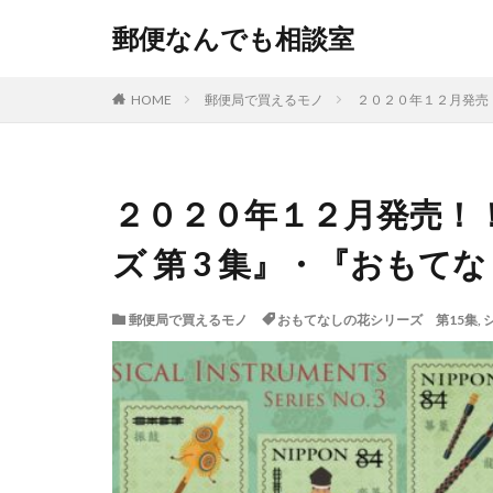
郵便なんでも相談室
HOME
郵便局で買えるモノ
２０２０年１２月発売！
２０２０年１２月発売！
ズ 第 3 集』・『おもて
郵便局で買えるモノ
おもてなしの花シリーズ 第15集
,