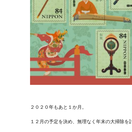
２０２０年もあと１か月。
１２月の予定を決め、無理なく年末の大掃除を