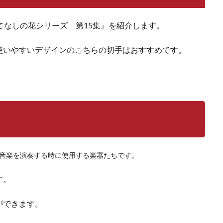
もてなしの花シリーズ 第15集』を紹介します。
使いやすいデザインのこちらの切手はおすすめです。
音楽を演奏する時に使用する楽器たちです。
す。
ができます。