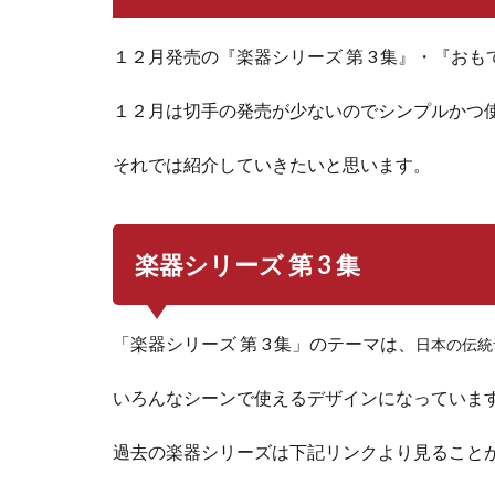
１２月発売の『楽器シリーズ 第 3 集』・『お
１２月は切手の発売が少ないのでシンプルかつ
それでは紹介していきたいと思います。
楽器シリーズ 第 3 集
「楽器シリーズ 第 3 集」のテーマは、
日本の伝統
いろんなシーンで使えるデザインになっていま
過去の楽器シリーズは下記リンクより見ること