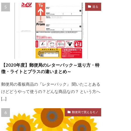
送る
【2020年度】郵便局のレターパック～送り方・特
徴・ライトとプラスの違いまとめ～
郵便局の看板商品の『レターパック』 聞いたことある
けどどうやって使うの？どんな商品なの？ という方へ
[…]
郵便局で買えるモノ