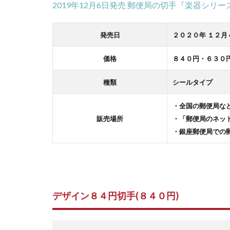
2019年12月6日発売 郵便局の切手『楽器シリー
発売日
２０２０年 １２月
価格
８４０円・６３０
種類
シールタイプ
・全国の郵便局な
販売場所
・「郵便局のネッ
・銀座郵便局での
デザイン８４円切手(８４０円)