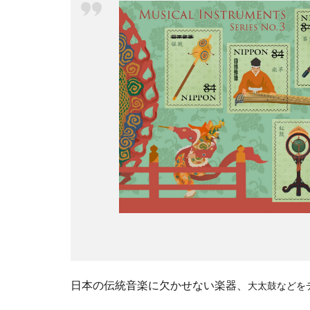
日本の伝統音楽に欠かせない楽器、
大太鼓など
を