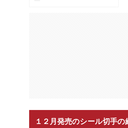
１２月発売のシール切手の