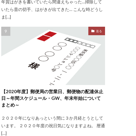
年賀はがきを書いていたら間違えちゃった…掃除して
いたら昔の切手、はがきが出てきた… こんな時どうし
ま[…]
送る
【2020年度】郵便局の営業日、郵便物の配達休止
日～年間スケジュール・GW、年末年始について
まとめ～
２０２０年になりあっという間に３か月経とうとして
います。 ２０２０年度の祝日気になりますよね。 暦通
[…]