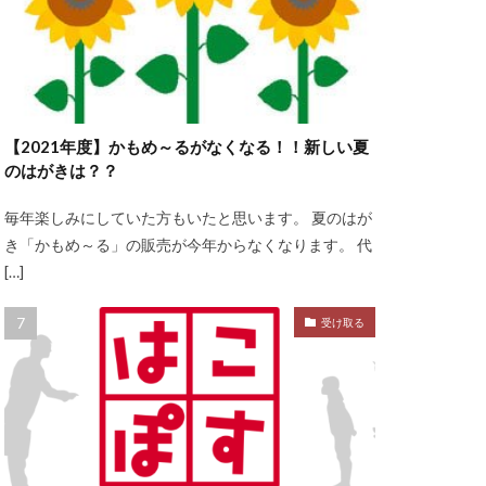
【2021年度】かもめ～るがなくなる！！新しい夏
のはがきは？？
毎年楽しみにしていた方もいたと思います。 夏のはが
き「かもめ～る」の販売が今年からなくなります。 代
[…]
受け取る